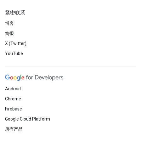
紧密联系
博客
简报
X (Twitter)
YouTube
Android
Chrome
Firebase
Google Cloud Platform
所有产品