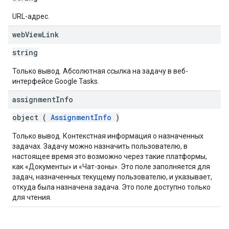
URL-адрес.
web
View
Link
string
Только вывод. Абсолютная ссылка на задачу в веб-
интерфейсе Google Tasks.
assignment
Info
object (
AssignmentInfo
)
Только вывод. Контекстная информация о назначенных
задачах. Задачу можно назначить пользователю, в
настоящее время это возможно через такие платформы,
как «Документы» и «Чат-зоны». Это поле заполняется для
задач, назначенных текущему пользователю, и указывает,
откуда была назначена задача. Это поле доступно только
для чтения.