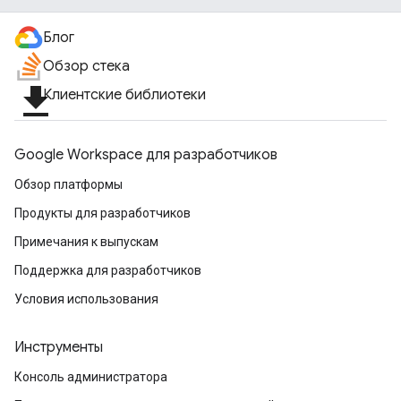
Блог
Обзор стека
file_download
Клиентские библиотеки
Google Workspace для разработчиков
Обзор платформы
Продукты для разработчиков
Примечания к выпускам
Поддержка для разработчиков
Условия использования
Инструменты
Консоль администратора