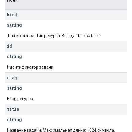
Поля
kind
string
Только вывод. Тип ресурса. Всегда "tasks#task".
id
string
Идентификатор задачи.
etag
string
ETag ресурса.
title
string
Название задачи. Максимальная длина: 1024 символа.