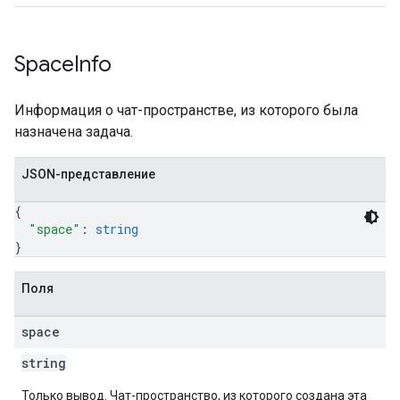
Space
Info
Информация о чат-пространстве, из которого была
назначена задача.
JSON-представление
{
"space"
: 
string
}
Поля
space
string
Только вывод. Чат-пространство, из которого создана эта