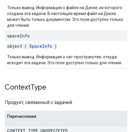
Только вывод. Информация о файле на Диске, из которого
создана эта задача. В настоящее время файл на Диске
может быть только документом. Это поле доступно только
для чтения.
space
Info
object (
SpaceInfo
)
Только вывод. Информация о чат-пространстве, откуда
исходит эта задача. Это поле доступно только для чтения.
Context
Type
Продукт, связанный с задачей.
Перечисления
CONTEXT
_
TYPE
_
UNSPECIFIED