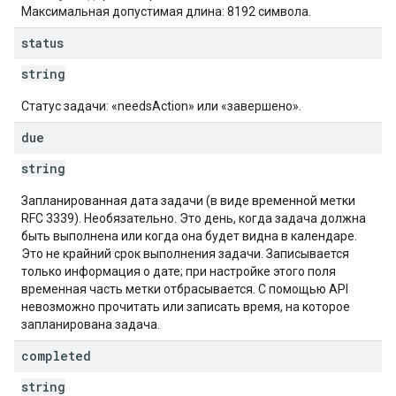
Максимальная допустимая длина: 8192 символа.
status
string
Статус задачи: «needsAction» или «завершено».
due
string
Запланированная дата задачи (в виде временной метки
RFC 3339). Необязательно. Это день, когда задача должна
быть выполнена или когда она будет видна в календаре.
Это не крайний срок выполнения задачи. Записывается
только информация о дате; при настройке этого поля
временная часть метки отбрасывается. С помощью API
невозможно прочитать или записать время, на которое
запланирована задача.
completed
string