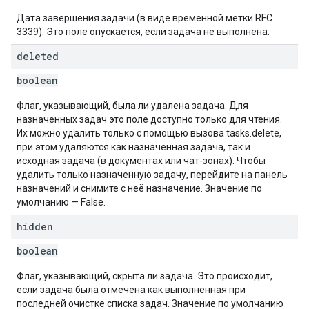
Дата завершения задачи (в виде временной метки RFC
3339). Это поле опускается, если задача не выполнена.
deleted
boolean
Флаг, указывающий, была ли удалена задача. Для
назначенных задач это поле доступно только для чтения.
Их можно удалить только с помощью вызова tasks.delete,
при этом удаляются как назначенная задача, так и
исходная задача (в документах или чат-зонах). Чтобы
удалить только назначенную задачу, перейдите на панель
назначений и снимите с неё назначение. Значение по
умолчанию — False.
hidden
boolean
Флаг, указывающий, скрыта ли задача. Это происходит,
если задача была отмечена как выполненная при
последней очистке списка задач. Значение по умолчанию