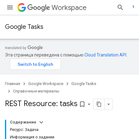
Workspace
Google Tasks
Эта страница переведена с помощью
Cloud Translation API
.
Главная
Google Workspace
Google Tasks
Справочные материалы
REST Resource: tasks
bookmark_border
Содержание
Ресурс: Задача
Информация о задании