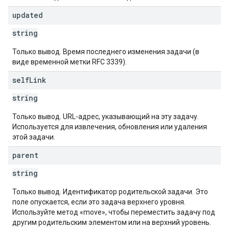
updated
string
Только вывод. Время последнего изменения задачи (в
виде временной метки RFC 3339).
self
Link
string
Только вывод. URL-адрес, указывающий на эту задачу.
Используется для извлечения, обновления или удаления
этой задачи.
parent
string
Только вывод. Идентификатор родительской задачи. Это
поле опускается, если это задача верхнего уровня.
Используйте метод «move», чтобы переместить задачу под
другим родительским элементом или на верхний уровень.