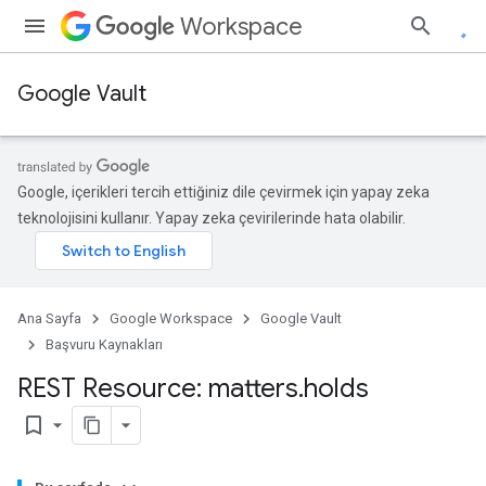
Workspace
Google Vault
Google, içerikleri tercih ettiğiniz dile çevirmek için yapay zeka
teknolojisini kullanır. Yapay zeka çevirilerinde hata olabilir.
Ana Sayfa
Google Workspace
Google Vault
Başvuru Kaynakları
REST Resource: matters
.
holds
bookmark_border