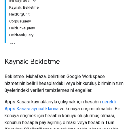
Bu sayfada
Kaynak: Bekletme
HeldOrgUnit
CorpusQuery
HeldDriveQuery
HeldMailQuery
Kaynak: Bekletme
Bekletme. Muhafaza, belirtilen Google Workspace
hizmetinin belirli hesaplardaki veya bir kuruluş biriminin tüm
üyelerindeki verileri temizlemesini engeller.
Apps Kasası kaynaklarıyla çalışmak için hesabın
gerekli
Apps Kasası ayrıcalıklarına
ve konuya erişimi olmalıdır. Bir
konuya erişmek için hesabın konuyu oluşturmuş olması,
konunun hesapla paylaşılmış olması veya hesabın
Tüm