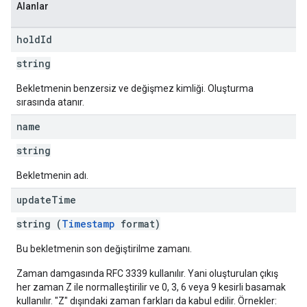
Alanlar
hold
Id
string
Bekletmenin benzersiz ve değişmez kimliği. Oluşturma
sırasında atanır.
name
string
Bekletmenin adı.
update
Time
string (
Timestamp
format)
Bu bekletmenin son değiştirilme zamanı.
Zaman damgasında RFC 3339 kullanılır. Yani oluşturulan çıkış
her zaman Z ile normalleştirilir ve 0, 3, 6 veya 9 kesirli basamak
kullanılır. "Z" dışındaki zaman farkları da kabul edilir. Örnekler: