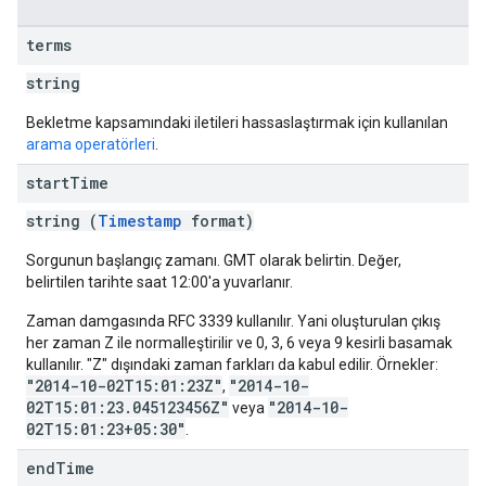
terms
string
Bekletme kapsamındaki iletileri hassaslaştırmak için kullanılan
arama operatörleri
.
start
Time
string (
Timestamp
format)
Sorgunun başlangıç zamanı. GMT olarak belirtin. Değer,
belirtilen tarihte saat 12:00'a yuvarlanır.
Zaman damgasında RFC 3339 kullanılır. Yani oluşturulan çıkış
her zaman Z ile normalleştirilir ve 0, 3, 6 veya 9 kesirli basamak
kullanılır. "Z" dışındaki zaman farkları da kabul edilir. Örnekler:
"2014-10-02T15:01:23Z"
"2014-10-
,
02T15:01:23.045123456Z"
"2014-10-
veya
02T15:01:23+05:30"
.
end
Time