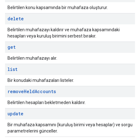
Belirtilen konu kapsamında bir muhafaza oluşturur.
delete
Belirtilen muhafazayı kaldırır ve muhafaza kapsamındaki
hesapları veya kuruluş birimini serbest bırakır.
get
Belirtilen muhafazayı alır.
list
Bir konudaki muhafazaları listeler.
remove
Held
Accounts
Belirtilen hesapları bekletmeden kaldırır.
update
Bir muhafaza kapsamını (kuruluş birimi veya hesaplar) ve sorgu
parametrelerini günceller.