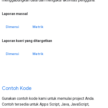
menggabungkan data dan mengukur aktivitas pengguna.
Laporan massal
Dimensi
Metrik
Laporan kueri yang ditargetkan
Dimensi
Metrik
Contoh Kode
Gunakan contoh kode kami untuk memulai project Anda.
Contoh tersedia untuk Apps Script, Java, JavaScript,