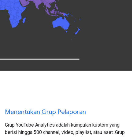
Menentukan Grup Pelaporan
Grup YouTube Analytics adalah kumpulan kustom yang
berisi hingga 500 channel, video, playlist, atau aset. Grup