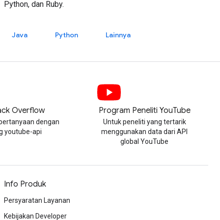
Python, dan Ruby.
Java
Python
Lainnya
ack Overflow
Program Peneliti YouTube
pertanyaan dengan
Untuk peneliti yang tertarik
g youtube-api
menggunakan data dari API
global YouTube
Info Produk
Persyaratan Layanan
Kebijakan Developer