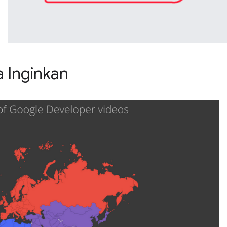
 Inginkan