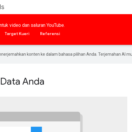
Is
 untuk video dan saluran YouTube.
Target Kueri
Referensi
enerjemahkan konten ke dalam bahasa pilihan Anda. Terjemahan AI 
 Data Anda