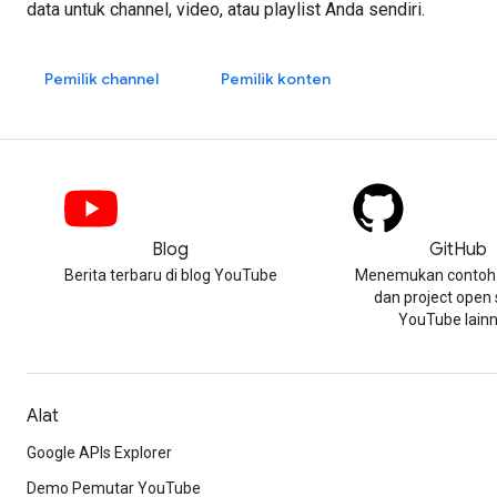
data untuk channel, video, atau playlist Anda sendiri.
Pemilik channel
Pemilik konten
Blog
GitHub
Berita terbaru di blog YouTube
Menemukan contoh 
dan project open
YouTube lainn
Alat
Google APIs Explorer
Demo Pemutar YouTube