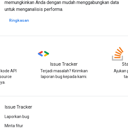
memungkinkan Anda dengan mudah menggabungkan data
untuk menganalisis performa.
Ringkasan
Issue Tracker
St
kode API
Terjadi masalah? Kirimkan
Ajukan 
 source
laporan bug kepada kami.
ta
ya.
Issue Tracker
Laporkan bug
Minta fitur