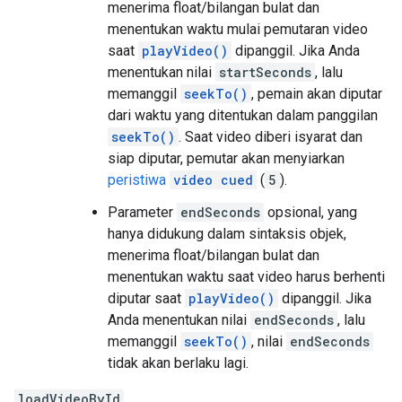
menerima float/bilangan bulat dan
menentukan waktu mulai pemutaran video
saat
playVideo()
dipanggil. Jika Anda
menentukan nilai
startSeconds
, lalu
memanggil
seekTo()
, pemain akan diputar
dari waktu yang ditentukan dalam panggilan
seekTo()
. Saat video diberi isyarat dan
siap diputar, pemutar akan menyiarkan
peristiwa
video cued
(
5
).
Parameter
endSeconds
opsional, yang
hanya didukung dalam sintaksis objek,
menerima float/bilangan bulat dan
menentukan waktu saat video harus berhenti
diputar saat
playVideo()
dipanggil. Jika
Anda menentukan nilai
endSeconds
, lalu
memanggil
seekTo()
, nilai
endSeconds
tidak akan berlaku lagi.
loadVideoById