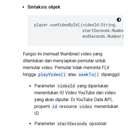
Sintaksis objek
player.cueVideoById({videoId:String,

                     startSeconds:Number,
                     endSeconds:Number})
Fungsi ini memuat thumbnail video yang
ditentukan dan menyiapkan pemutar untuk
memutar video. Pemutar tidak meminta FLV
hingga
playVideo()
atau
seekTo()
dipanggil.
Parameter
videoId
yang diperlukan
menentukan ID Video YouTube dari video
yang akan diputar. Di YouTube Data API,
properti
id
resource
video
menentukan
ID.
Parameter
startSeconds
opsional