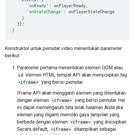
'onReady'
:
onPlayerReady
,
'onStateChange'
:
onPlayerStateChange
}
});
}
Konstruktor untuk pemutar video menentukan parameter
berikut:
Parameter pertama menentukan elemen DOM atau
id
elemen HTML tempat API akan menyisipkan tag
<iframe>
yang berisi pemutar.
IFrame API akan mengganti elemen yang ditentukan
dengan elemen
<iframe>
yang berisi pemutar. Hal
ini dapat memengaruhi tata letak halaman Anda jika
elemen yang diganti memiliki gaya tampilan yang
berbeda dengan elemen
<iframe>
yang disisipkan.
Secara default,
<iframe>
ditampilkan sebagai