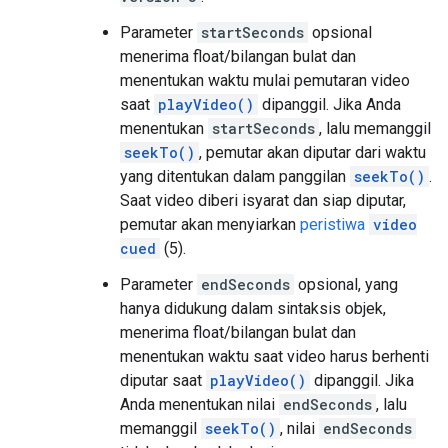
Parameter
startSeconds
opsional
menerima float/bilangan bulat dan
menentukan waktu mulai pemutaran video
saat
playVideo()
dipanggil. Jika Anda
menentukan
startSeconds
, lalu memanggil
seekTo()
, pemutar akan diputar dari waktu
yang ditentukan dalam panggilan
seekTo()
.
Saat video diberi isyarat dan siap diputar,
pemutar akan menyiarkan
peristiwa
video
cued
(5).
Parameter
endSeconds
opsional, yang
hanya didukung dalam sintaksis objek,
menerima float/bilangan bulat dan
menentukan waktu saat video harus berhenti
diputar saat
playVideo()
dipanggil. Jika
Anda menentukan nilai
endSeconds
, lalu
memanggil
seekTo()
, nilai
endSeconds