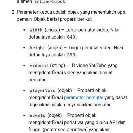
elemen
inline-block
.
Parameter kedua adalah objek yang menentukan opsi
pemain. Objek berisi properti berikut:
width
(angka) – Lebar pemutar video. Nilai
defaultnya adalah
640
.
height
(angka) – Tinggi pemutar video. Nilai
defaultnya adalah
390
.
videoId
(string) – ID video YouTube yang
mengidentifikasi video yang akan dimuat
pemutar.
playerVars
(objek) – Properti objek
mengidentifikasi
parameter pemutar
yang dapat
digunakan untuk menyesuaikan pemutar.
events
(objek) – Properti objek
mengidentifikasi peristiwa yang dipicu API dan
fungsi (pemroses peristiwa) yang akan