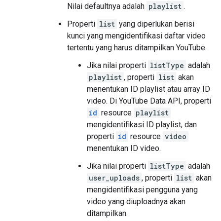
Nilai defaultnya adalah
playlist
.
Properti
list
yang diperlukan berisi
kunci yang mengidentifikasi daftar video
tertentu yang harus ditampilkan YouTube.
Jika nilai properti
listType
adalah
playlist
, properti
list
akan
menentukan ID playlist atau array ID
video. Di YouTube Data API, properti
id
resource
playlist
mengidentifikasi ID playlist, dan
properti
id
resource
video
menentukan ID video.
Jika nilai properti
listType
adalah
user_uploads
, properti
list
akan
mengidentifikasi pengguna yang
video yang diuploadnya akan
ditampilkan.