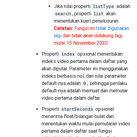
Jika nilai properti
listType
adalah
search
, properti
list
akan
menentukan kueri penelusuran.
Catatan:
Fungsi ini
tidak digunakan
lagi
dan tidak akan didukung lagi
mulai
15 November 2020
.
Properti
index
opsional menentukan
indeks video pertama dalam daftar yang
akan diputar. Parameter ini menggunakan
indeks berbasis nol, dan nilai parameter
default-nya adalah
0
, sehingga perilaku
default-nya adalah memuat dan memutar
video pertama dalam daftar.
Properti
startSeconds
opsional
menerima float/bilangan bulat dan
menentukan waktu mulai pemutaran video
pertama dalam daftar saat fungsi