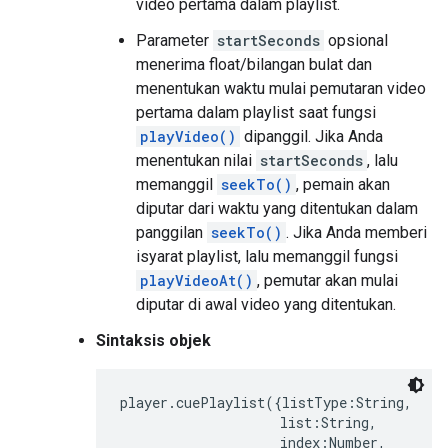
video pertama dalam playlist.
Parameter
startSeconds
opsional
menerima float/bilangan bulat dan
menentukan waktu mulai pemutaran video
pertama dalam playlist saat fungsi
playVideo()
dipanggil. Jika Anda
menentukan nilai
startSeconds
, lalu
memanggil
seekTo()
, pemain akan
diputar dari waktu yang ditentukan dalam
panggilan
seekTo()
. Jika Anda memberi
isyarat playlist, lalu memanggil fungsi
playVideoAt()
, pemutar akan mulai
diputar di awal video yang ditentukan.
Sintaksis objek
player.cuePlaylist({listType:String,

                    list:String,

                    index:Number,
