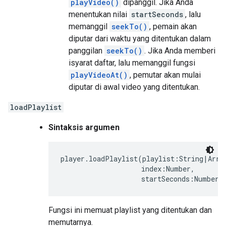
playVideo()
dipanggil. Jika Anda
menentukan nilai
startSeconds
, lalu
memanggil
seekTo()
, pemain akan
diputar dari waktu yang ditentukan dalam
panggilan
seekTo()
. Jika Anda memberi
isyarat daftar, lalu memanggil fungsi
playVideoAt()
, pemutar akan mulai
diputar di awal video yang ditentukan.
loadPlaylist
Sintaksis argumen
player.loadPlaylist(playlist:String|Array
                    index:Number,

                    startSeconds:Number)
Fungsi ini memuat playlist yang ditentukan dan
memutarnya.