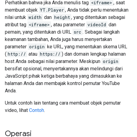
Perhatikan bahwa jika Anda menulis tag
<iframe>
, saat
membuat objek
YT.Player
, Anda tidak perlu menentukan
nilai untuk
width
dan
height
, yang ditentukan sebagai
atribut tag
<iframe>
, atau parameter
videoId
dan
pemain, yang ditentukan di URL
src
. Sebagai langkah
keamanan tambahan, Anda juga harus menyertakan
parameter
origin
ke URL, yang menentukan skema URL
(
http://
atau
https://
) dan domain lengkap halaman
host Anda sebagai nilai parameter. Meskipun
origin
bersifat opsional, menyertakannya akan melindungi dari
JavaScript pihak ketiga berbahaya yang dimasukkan ke
halaman Anda dan membajak kontrol pemutar YouTube
Anda.
Untuk contoh lain tentang cara membuat objek pemutar
video, lihat
Contoh
.
Operasi