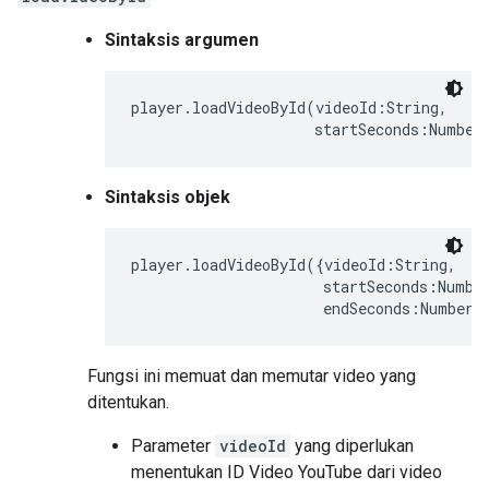
Sintaksis argumen
player.loadVideoById(videoId:String,

                     startSeconds:Number
Sintaksis objek
player.loadVideoById({videoId:String,

                      startSeconds:Number
                      endSeconds:Number}
Fungsi ini memuat dan memutar video yang
ditentukan.
Parameter
videoId
yang diperlukan
menentukan ID Video YouTube dari video