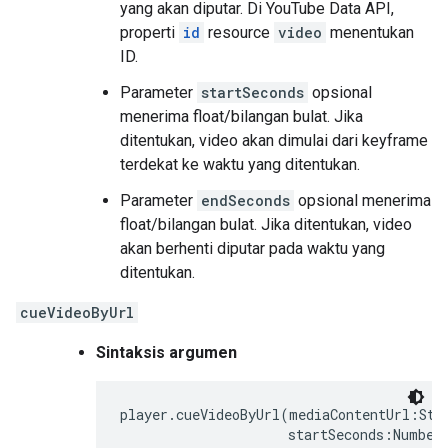
yang akan diputar. Di YouTube Data API,
properti
id
resource
video
menentukan
ID.
Parameter
startSeconds
opsional
menerima float/bilangan bulat. Jika
ditentukan, video akan dimulai dari keyframe
terdekat ke waktu yang ditentukan.
Parameter
endSeconds
opsional menerima
float/bilangan bulat. Jika ditentukan, video
akan berhenti diputar pada waktu yang
ditentukan.
cueVideoByUrl
Sintaksis argumen
player.cueVideoByUrl(mediaContentUrl:Stri
                     startSeconds:Number