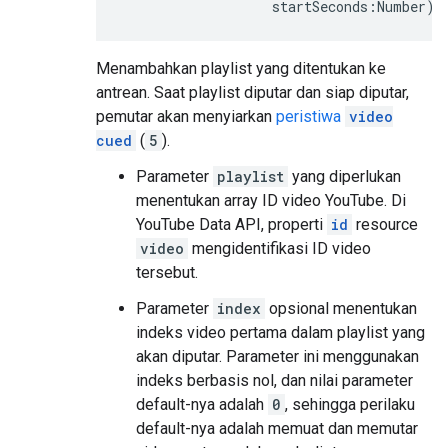
                   startSeconds:Number):
Menambahkan playlist yang ditentukan ke
antrean. Saat playlist diputar dan siap diputar,
pemutar akan menyiarkan
peristiwa
video
cued
(
5
).
Parameter
playlist
yang diperlukan
menentukan array ID video YouTube. Di
YouTube Data API, properti
id
resource
video
mengidentifikasi ID video
tersebut.
Parameter
index
opsional menentukan
indeks video pertama dalam playlist yang
akan diputar. Parameter ini menggunakan
indeks berbasis nol, dan nilai parameter
default-nya adalah
0
, sehingga perilaku
default-nya adalah memuat dan memutar