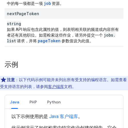
job
中的每一项都是一项
资源。
next
Page
Token
string
如果 API 响应包含此属性的值，则表明相关联的频道或内容所有
jobs
.
者还有其他职位。如需检索这些作业，请另外提交一个
list
page
Token
请求，并将
参数值设为此值。
示例
注意
：以下代码示例可能并未列出所有受支持的编程语言。如需查看
受支持语言的列表，请参阅
客户端库
文档。
Java
PHP
Python
以下示例使用的是
Java 客户端库
。
此示例演示了如何检索由特定作业创建的报告。它会