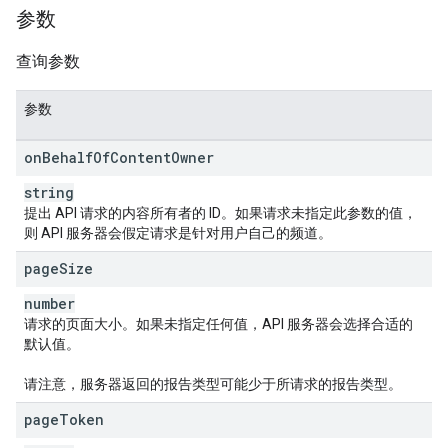
参数
查询参数
参数
on
Behalf
Of
Content
Owner
string
提出 API 请求的内容所有者的 ID。如果请求未指定此参数的值，
则 API 服务器会假定请求是针对用户自己的频道。
page
Size
number
请求的页面大小。如果未指定任何值，API 服务器会选择合适的
默认值。
请注意，服务器返回的报告类型可能少于所请求的报告类型。
page
Token