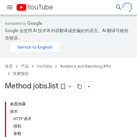
YouTube
Google 会使用 AI 技术将内容翻译成您偏好的语言。AI 翻译可能包
含错误。
首页
产品
YouTube
Analytics and Reporting APIs
批量报告
Method jobs
.
list
bookmark_border
本页内容
请求
HTTP 请求
授权
参数