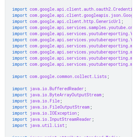
import
com.google.api.client.auth.oauth2.Credentia
import
com.google.api.client.googleapis.json.Googl
import
com.google.api.client.http.GenericUrl
;
import
com.google.api.services.samples.youtube.cmd
import
com.google.api.services.youtubereporting.Yo
import
com.google.api.services.youtubereporting.Yo
import
com.google.api.services.youtubereporting.mo
import
com.google.api.services.youtubereporting.mo
import
com.google.api.services.youtubereporting.mo
import
com.google.api.services.youtubereporting.mo
import
com.google.common.collect.Lists
;
import
java.io.BufferedReader
;
import
java.io.ByteArrayOutputStream
;
import
java.io.File
;
import
java.io.FileOutputStream
;
import
java.io.IOException
;
import
java.io.InputStreamReader
;
import
java.util.List
;