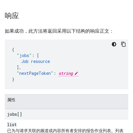
响应
如果成功，此方法将返回采用以下结构的响应正文：
"
jobs
"
:
[
Job
resource
],
"
nextPageToken
"
:
string
}
属性
jobs[]
list
已为与请求关联的频道或内容所有者安排的报告作业列表。列表