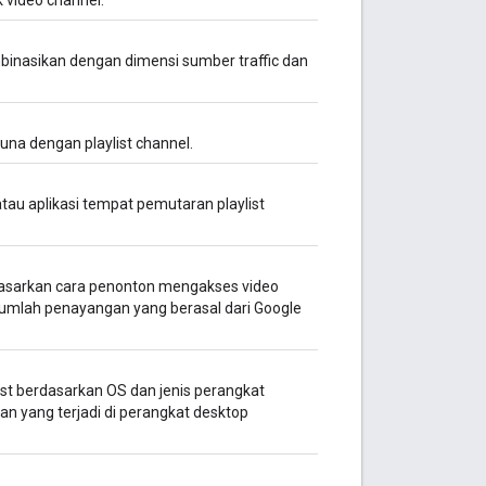
binasikan dengan dimensi sumber traffic dan
una dengan playlist channel.
atau aplikasi tempat pemutaran playlist
asarkan cara penonton mengakses video
si jumlah penayangan yang berasal dari Google
st berdasarkan OS dan jenis perangkat
an yang terjadi di perangkat desktop