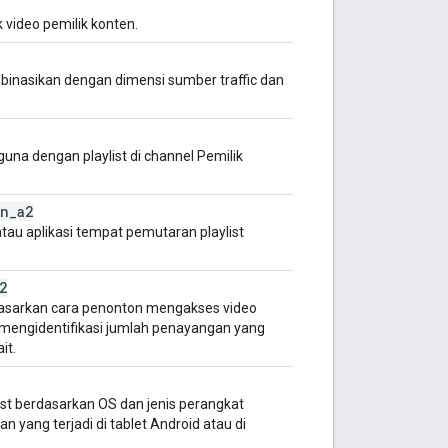
 video pemilik konten.
binasikan dengan dimensi sumber traffic dan
guna dengan playlist di channel Pemilik
on
_
a2
atau aplikasi tempat pemutaran playlist
2
asarkan cara penonton mengakses video
ini mengidentifikasi jumlah penayangan yang
it.
st berdasarkan OS dan jenis perangkat
 yang terjadi di tablet Android atau di