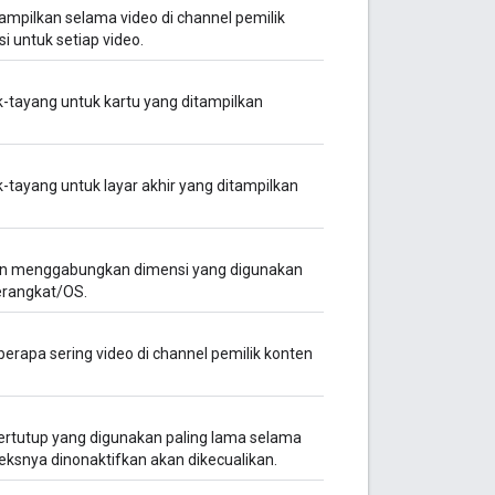
ampilkan selama video di channel pemilik
 untuk setiap video.
k-tayang untuk kartu yang ditampilkan
k-tayang untuk layar akhir yang ditampilkan
ngan menggabungkan dimensi yang digunakan
perangkat/OS.
rapa sering video di channel pemilik konten
ertutup yang digunakan paling lama selama
ksnya dinonaktifkan akan dikecualikan.