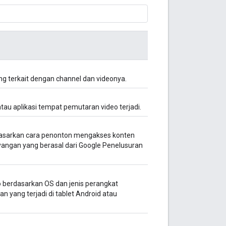
ng terkait dengan channel dan videonya.
tau aplikasi tempat pemutaran video terjadi.
asarkan cara penonton mengakses konten
ayangan yang berasal dari Google Penelusuran
 berdasarkan OS dan jenis perangkat
n yang terjadi di tablet Android atau