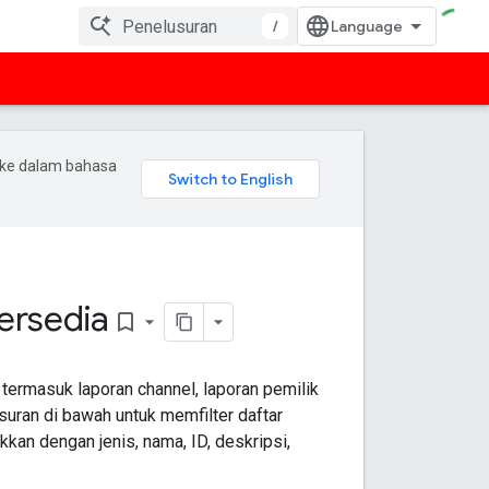
/
 ke dalam bahasa
ersedia
bookmark_border
ermasuk laporan channel, laporan pemilik
uran di bawah untuk memfilter daftar
an dengan jenis, nama, ID, deskripsi,