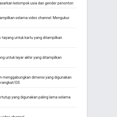
asarkan kelompok usia dan gender penonton
tampilkan selama video channel. Mengukur
k-tayang untuk kartu yang ditampilkan
ng untuk layar akhir yang ditampilkan
ngan menggabungkan dimensi yang digunakan
perangkat/OS
ertutup yang digunakan paling lama selama
 video channel.