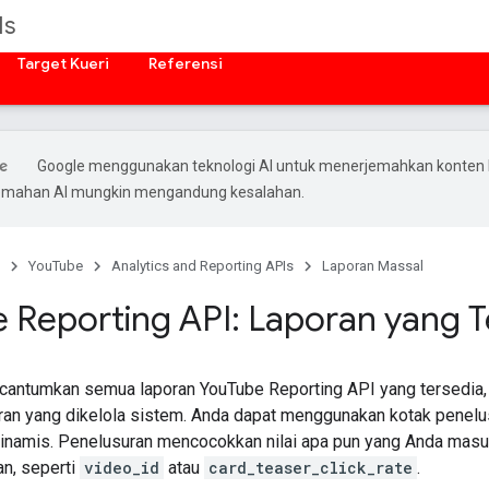
Is
Target Kueri
Referensi
Google menggunakan teknologi AI untuk menerjemahkan konten
rjemahan AI mungkin mengandung kesalahan.
YouTube
Analytics and Reporting APIs
Laporan Massal
 Reporting API: Laporan yang T
cantumkan semua laporan YouTube Reporting API yang tersedia, t
oran yang dikelola sistem. Anda dapat menggunakan kotak penelus
dinamis. Penelusuran mencocokkan nilai apa pun yang Anda masukk
an, seperti
video_id
atau
card_teaser_click_rate
.