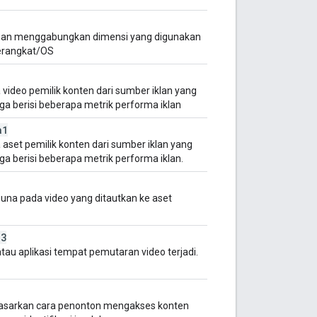
dengan menggabungkan dimensi yang digunakan
perangkat/OS
ideo pemilik konten dari sumber iklan yang
juga berisi beberapa metrik performa iklan
a1
set pemilik konten dari sumber iklan yang
uga berisi beberapa metrik performa iklan.
guna pada video yang ditautkan ke aset
a3
tau aplikasi tempat pemutaran video terjadi.
asarkan cara penonton mengakses konten