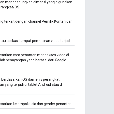
dengan menggabungkan dimensi yang digunakan
perangkat/OS
ng terkait dengan channel Pemilik Konten dan
tau aplikasi tempat pemutaran video terjadi.
sarkan cara penonton mengakses video di
mlah penayangan yang berasal dari Google
 berdasarkan OS dan jenis perangkat
 yang terjadi di tablet Android atau di
asarkan kelompok usia dan gender penonton