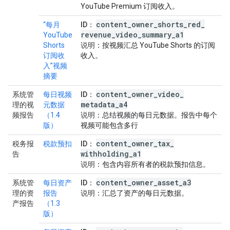
YouTube Premium 订阅收入。
content
_
owner
_
shorts
_
red
_
“每月
ID
：
revenue
_
video
_
summary
_
a1
YouTube
Shorts
说明
：按视频汇总 YouTube Shorts 的订阅
订阅收
收入。
入”视频
摘要
content
_
owner
_
video
_
系统管
每日视频
ID
：
metadata
_
a4
理的视
元数据
频报告
（1.4
说明
：总结视频的每日元数据。报告中每个
版）
视频可能包含多行
content
_
owner
_
tax
_
税务报
税款预扣
ID
：
withholding
_
a1
告
说明
：包含内容所有者的税款预扣信息。
content
_
owner
_
asset
_
a3
系统管
每日资产
ID
：
理的资
报告
说明
：汇总了资产的每日元数据。
产报告
（1.3
版）