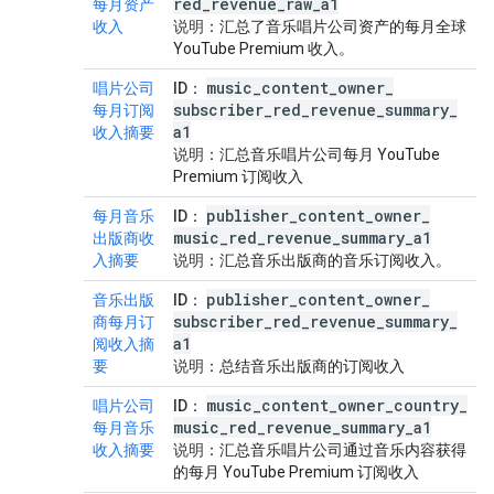
red
_
revenue
_
raw
_
a1
每月资产
收入
说明
：汇总了音乐唱片公司资产的每月全球
YouTube Premium 收入。
music
_
content
_
owner
_
唱片公司
ID
：
subscriber
_
red
_
revenue
_
summary
_
每月订阅
a1
收入摘要
说明
：汇总音乐唱片公司每月 YouTube
Premium 订阅收入
publisher
_
content
_
owner
_
每月音乐
ID
：
music
_
red
_
revenue
_
summary
_
a1
出版商收
入摘要
说明
：汇总音乐出版商的音乐订阅收入。
publisher
_
content
_
owner
_
音乐出版
ID
：
subscriber
_
red
_
revenue
_
summary
_
商每月订
a1
阅收入摘
要
说明
：总结音乐出版商的订阅收入
music
_
content
_
owner
_
country
_
唱片公司
ID
：
music
_
red
_
revenue
_
summary
_
a1
每月音乐
收入摘要
说明
：汇总音乐唱片公司通过音乐内容获得
的每月 YouTube Premium 订阅收入