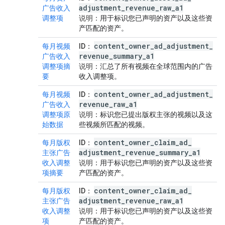
adjustment
_
revenue
_
raw
_
a1
广告收入
调整项
说明
：用于标识您已声明的资产以及这些资
产匹配的资产。
content
_
owner
_
ad
_
adjustment
_
每月视频
ID
：
revenue
_
summary
_
a1
广告收入
调整项摘
说明
：汇总了所有视频在全球范围内的广告
要
收入调整项。
content
_
owner
_
ad
_
adjustment
_
每月视频
ID
：
revenue
_
raw
_
a1
广告收入
调整项原
说明
：标识您已提出版权主张的视频以及这
始数据
些视频所匹配的视频。
content
_
owner
_
claim
_
ad
_
每月版权
ID
：
adjustment
_
revenue
_
summary
_
a1
主张广告
收入调整
说明
：用于标识您已声明的资产以及这些资
项摘要
产匹配的资产。
content
_
owner
_
claim
_
ad
_
每月版权
ID
：
adjustment
_
revenue
_
raw
_
a1
主张广告
收入调整
说明
：用于标识您已声明的资产以及这些资
项
产匹配的资产。