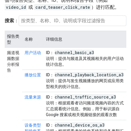
值与报告类型、名称、ID、说明和报告字段（例如
video_id
或
card_teaser_click_rate
）进行匹配。
搜索
：
报告类
名称
详细信息
型
channel
_
basic
_
a3
频道视
用户活动
ID
：
频数据
说明
：提供与频道及其视频相关的用户活动
分析报
统计信息。
告
channel
_
playback
_
location
_
a3
播放位置
ID
：
说明
：提供与发生视频播放的网页或应用类
型相关的统计信息。
channel
_
traffic
_
source
_
a3
流量来源
ID
：
说明
：根据观看者访问频道视频内容的方式
汇总观看统计信息。例如，用于标识源自
Google 搜索或相关视频链接的观看次数
channel
_
device
_
os
_
a3
设备类型
ID
：