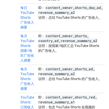
content
_
owner
_
shorts
_
day
_
ad
_
每日
ID
：
revenue
_
summary
_
a2
YouTube
Shorts
说明
：总结 YouTube Shorts 的广告收入。
广告收入
摘要
content
_
owner
_
shorts
_
每月
ID
：
country
_
ad
_
revenue
_
summary
_
a2
YouTube
Shorts
说明
：按国家/地区汇总 YouTube Shorts
国家/地
的广告收入。
区广告收
入摘要
content
_
owner
_
shorts
_
ad
_
每月
ID
：
revenue
_
summary
_
a2
YouTube
Shorts
说明
：总结 YouTube Shorts 的广告收入。
广告收入
摘要
content
_
owner
_
shorts
_
red
_
YouTube
ID
：
revenue
_
summary
_
a1
Shorts
订阅收入
说明
：包含 YouTube Shorts 短视频的