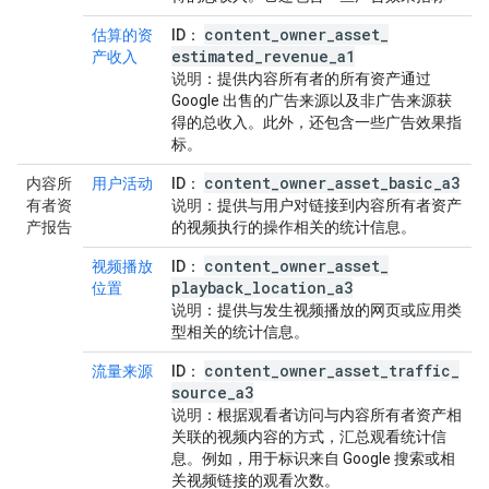
content
_
owner
_
asset
_
估算的资
ID
：
estimated
_
revenue
_
a1
产收入
说明
：提供内容所有者的所有资产通过
Google 出售的广告来源以及非广告来源获
得的总收入。此外，还包含一些广告效果指
标。
content
_
owner
_
asset
_
basic
_
a3
内容所
用户活动
ID
：
有者资
说明
：提供与用户对链接到内容所有者资产
产报告
的视频执行的操作相关的统计信息。
content
_
owner
_
asset
_
视频播放
ID
：
playback
_
location
_
a3
位置
说明
：提供与发生视频播放的网页或应用类
型相关的统计信息。
content
_
owner
_
asset
_
traffic
_
流量来源
ID
：
source
_
a3
说明
：根据观看者访问与内容所有者资产相
关联的视频内容的方式，汇总观看统计信
息。例如，用于标识来自 Google 搜索或相
关视频链接的观看次数。