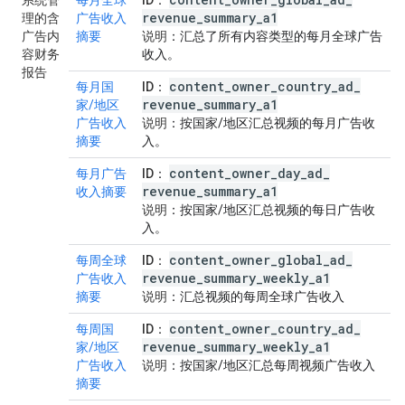
系统管
每月全球
ID
：
revenue
_
summary
_
a1
理的含
广告收入
广告内
摘要
说明
：汇总了所有内容类型的每月全球广告
容财务
收入。
报告
content
_
owner
_
country
_
ad
_
每月国
ID
：
revenue
_
summary
_
a1
家/地区
广告收入
说明
：按国家/地区汇总视频的每月广告收
摘要
入。
content
_
owner
_
day
_
ad
_
每月广告
ID
：
revenue
_
summary
_
a1
收入摘要
说明
：按国家/地区汇总视频的每日广告收
入。
content
_
owner
_
global
_
ad
_
每周全球
ID
：
revenue
_
summary
_
weekly
_
a1
广告收入
摘要
说明
：汇总视频的每周全球广告收入
content
_
owner
_
country
_
ad
_
每周国
ID
：
revenue
_
summary
_
weekly
_
a1
家/地区
广告收入
说明
：按国家/地区汇总每周视频广告收入
摘要