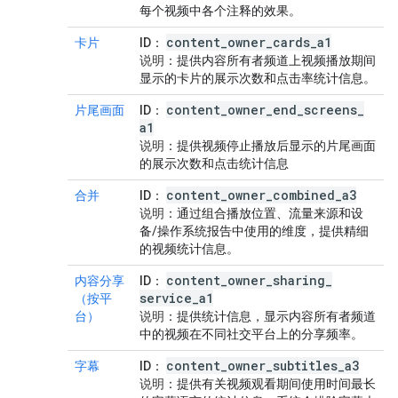
每个视频中各个注释的效果。
content
_
owner
_
cards
_
a1
卡片
ID
：
说明
：提供内容所有者频道上视频播放期间
显示的卡片的展示次数和点击率统计信息。
content
_
owner
_
end
_
screens
_
片尾画面
ID
：
a1
说明
：提供视频停止播放后显示的片尾画面
的展示次数和点击统计信息
content
_
owner
_
combined
_
a3
合并
ID
：
说明
：通过组合播放位置、流量来源和设
备/操作系统报告中使用的维度，提供精细
的视频统计信息。
content
_
owner
_
sharing
_
内容分享
ID
：
service
_
a1
（按平
台）
说明
：提供统计信息，显示内容所有者频道
中的视频在不同社交平台上的分享频率。
content
_
owner
_
subtitles
_
a3
字幕
ID
：
说明
：提供有关视频观看期间使用时间最长