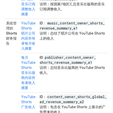
音乐订阅
说明
：按国家/地区汇总音乐出版商的音乐
调整收入
订阅调整收入。
摘要
music
_
content
_
owner
_
shorts
_
系统管
YouTube
ID
：
revenue
_
summary
_
a1
理的
Shorts
Shorts
唱片公司
说明
：总结了唱片公司在 YouTube Shorts
财务报
内容所有
上的收入
告
者每月收
入摘要
publisher
_
content
_
owner
_
每月
ID:
shorts
_
revenue
_
summary
_
a1
YouTube
Shorts
说明
：总结音乐出版商的 YouTube Shorts
音乐出版
收入。
商内容所
有者收入
摘要
content
_
owner
_
shorts
_
global
_
YouTube
ID
：
ad
_
revenue
_
summary
_
a2
Shorts
广告收入
说明
：包含在 YouTube Shorts 上展示的广
告带来的收入。