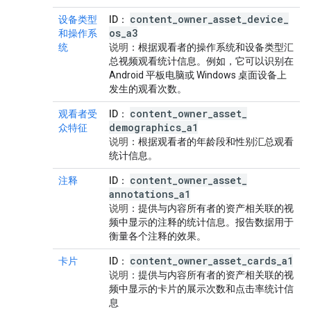
content
_
owner
_
asset
_
device
_
设备类型
ID
：
os
_
a3
和操作系
统
说明
：根据观看者的操作系统和设备类型汇
总视频观看统计信息。例如，它可以识别在
Android 平板电脑或 Windows 桌面设备上
发生的观看次数。
content
_
owner
_
asset
_
观看者受
ID
：
demographics
_
a1
众特征
说明
：根据观看者的年龄段和性别汇总观看
统计信息。
content
_
owner
_
asset
_
注释
ID
：
annotations
_
a1
说明
：提供与内容所有者的资产相关联的视
频中显示的注释的统计信息。报告数据用于
衡量各个注释的效果。
content
_
owner
_
asset
_
cards
_
a1
卡片
ID
：
说明
：提供与内容所有者的资产相关联的视
频中显示的卡片的展示次数和点击率统计信
息