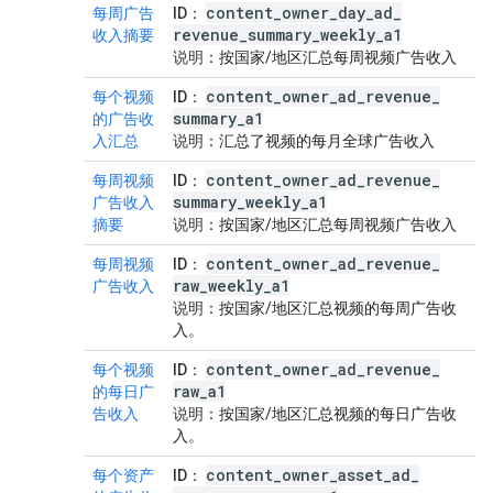
content
_
owner
_
day
_
ad
_
每周广告
ID
：
revenue
_
summary
_
weekly
_
a1
收入摘要
说明
：按国家/地区汇总每周视频广告收入
content
_
owner
_
ad
_
revenue
_
每个视频
ID
：
summary
_
a1
的广告收
入汇总
说明
：汇总了视频的每月全球广告收入
content
_
owner
_
ad
_
revenue
_
每周视频
ID
：
summary
_
weekly
_
a1
广告收入
摘要
说明
：按国家/地区汇总每周视频广告收入
content
_
owner
_
ad
_
revenue
_
每周视频
ID
：
raw
_
weekly
_
a1
广告收入
说明
：按国家/地区汇总视频的每周广告收
入。
content
_
owner
_
ad
_
revenue
_
每个视频
ID
：
raw
_
a1
的每日广
告收入
说明
：按国家/地区汇总视频的每日广告收
入。
content
_
owner
_
asset
_
ad
_
每个资产
ID
：