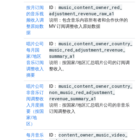
music
_
content
_
owner
_
red
_
按月订阅
ID
：
adjustment
_
revenue
_
raw
_
a1
的音乐视
频收入调
说明
：包含音乐内容所有者和合作伙伴的
整原始数
MV 订阅调整收入原始数据
据
music
_
content
_
owner
_
country
_
唱片公司
ID
：
music
_
red
_
adjustment
_
revenue
_
每月国
summary
_
a1
家/地区
音乐订阅
说明
：按国家/地区汇总唱片公司的订阅调
调整收入
整收入。
摘要
music
_
content
_
owner
_
country
_
唱片公司
ID
：
non
_
music
_
red
_
adjustment
_
非音乐订
revenue
_
summary
_
a1
阅调整收
入月度摘
说明
：按国家/地区汇总唱片公司的非音乐
要（按国
订阅调整收入
家/地
区）
content
_
owner
_
music
_
video
_
每月音乐
ID
：