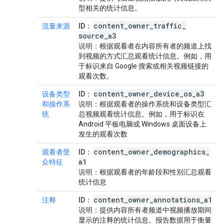
型相关的统计信息。
content
_
owner
_
traffic
_
流量来源
ID
：
source
_
a3
说明
：根据观看者在内容所有者的频道上找
到视频的方式汇总观看统计信息。例如，用
于标识来自 Google 搜索或相关视频链接的
观看次数。
content
_
owner
_
device
_
os
_
a3
设备类型
ID
：
和操作系
说明
：根据观看者的操作系统和设备类型汇
统
总视频观看统计信息。例如，用于标识在
Android 平板电脑或 Windows 桌面设备上
发生的观看次数
content
_
owner
_
demographics
_
观看者受
ID
：
a1
众特征
说明
：根据观看者的年龄段和性别汇总观看
统计信息
content
_
owner
_
annotations
_
a1
注释
ID
：
说明
：提供内容所有者频道中视频播放期间
显示的注释的统计信息。报告数据用于衡量