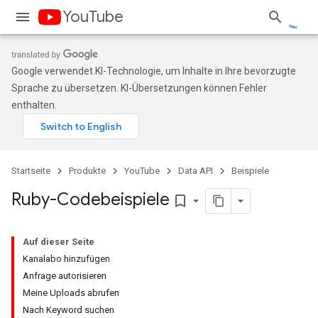
YouTube
Google verwendet KI-Technologie, um Inhalte in Ihre bevorzugte
Sprache zu übersetzen. KI-Übersetzungen können Fehler
enthalten.
Startseite
Produkte
YouTube
Data API
Beispiele
Ruby-Codebeispiele
bookmark_border
Auf dieser Seite
Kanalabo hinzufügen
Anfrage autorisieren
Meine Uploads abrufen
Nach Keyword suchen