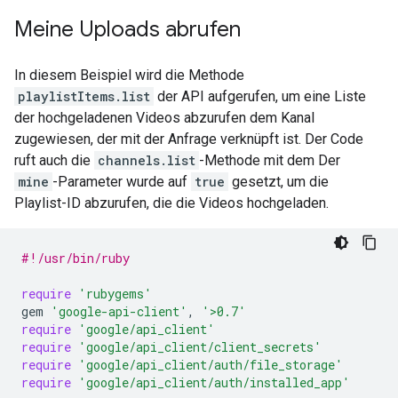
Meine Uploads abrufen
In diesem Beispiel wird die Methode
playlistItems.list
der API aufgerufen, um eine Liste
der hochgeladenen Videos abzurufen dem Kanal
zugewiesen, der mit der Anfrage verknüpft ist. Der Code
ruft auch die
channels.list
-Methode mit dem Der
mine
-Parameter wurde auf
true
gesetzt, um die
Playlist-ID abzurufen, die die Videos hochgeladen.
#!/usr/bin/ruby
require
'rubygems'
gem
'google-api-client'
,
'>0.7'
require
'google/api_client'
require
'google/api_client/client_secrets'
require
'google/api_client/auth/file_storage'
require
'google/api_client/auth/installed_app'