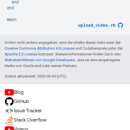
end
end
main
upload_video
.
rb
Sofern nicht anders angegeben, sind die Inhalte dieser Seite unter der
Creative Commons Attribution 4.0 License
und Codebeispiele unter der
Apache 2.0 License
lizenziert. Weitere Informationen finden Sie in den
Websiterichtlinien von Google Developers
. Java ist eine eingetragene
Marke von Oracle und/oder seinen Partnern.
Zuletzt aktualisiert: 2026-05-04 (UTC).
Blog
GitHub
Issue Tracker
Stack Overflow
Videos