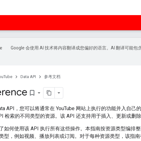
Google 会使用 AI 技术将内容翻译成您偏好的语言。AI 翻译可能包
ouTube
Data API
参考文档
erence
bookmark_border
e Data API，您可以将通常在 YouTube 网站上执行的功能并
PI 检索的不同类型的资源。该 API 还支持用于插入、更新或
如何使用该 API 执行所有这些操作。本指南按资源类型编排整理。
类型，例如视频、播放列表或订阅。对于每种资源类型，该指南