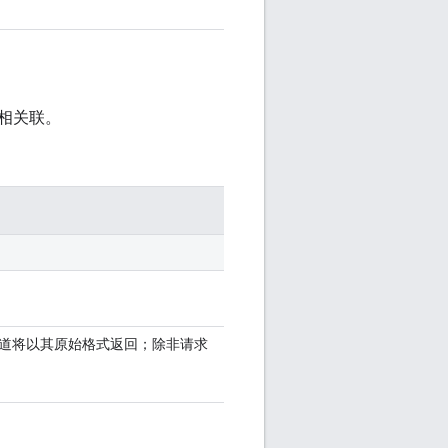
频相关联。
道将以其原始格式返回；除非请求
。