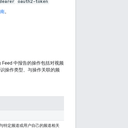
Bearer
oauth2-token
南
。
 Feed 中报告的操作包括对视频
识操作类型、与操作关联的频
与特定频道或用户自己的频道相关