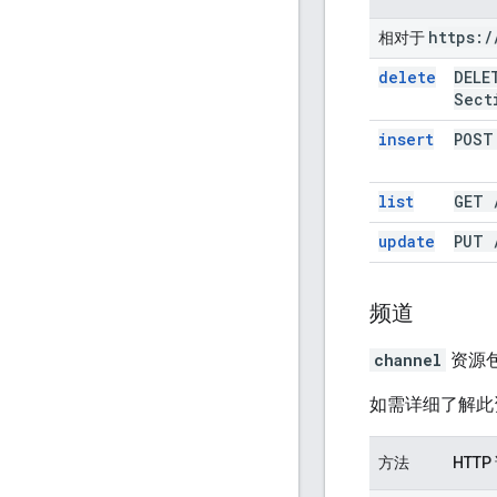
https:
/
相对于
delete
DEL
Sect
insert
POS
list
GET
update
PUT
频道
channel
资源包
如需详细了解此
方法
HTTP