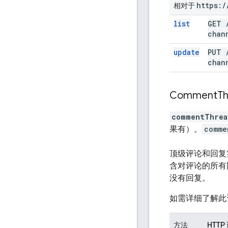
https:
/
相对于
list
GET
chan
update
PUT
chan
Comment
T
commentThrea
果有）。
comme
顶级评论和回复
含对评论的所有
没有回复。
如需详细了解此
方法
HTTP