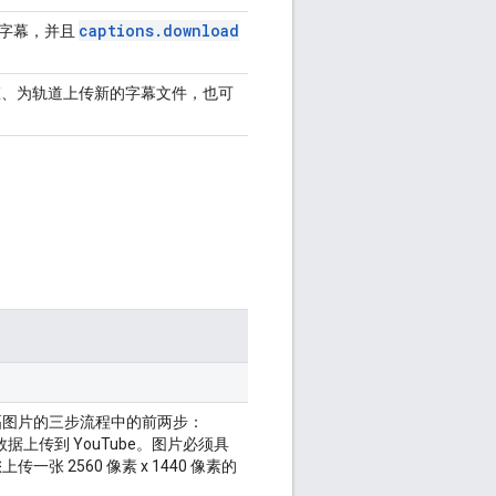
captions
.
download
际字幕，并且
态
、为轨道上传新的字幕文件，也可
横幅图片的三步流程中的前两步：
上传到 YouTube。图片必须具
传一张 2560 像素 x 1440 像素的