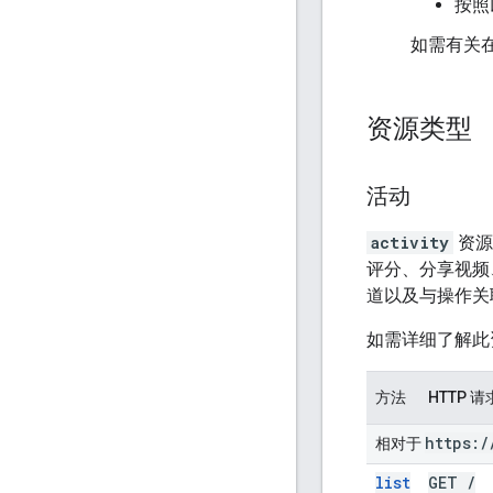
按照
如需有关在
资源类型
活动
activity
资源
评分、分享视频
道以及与操作关
如需详细了解此
方法
HTTP 请
https:
/
相对于
list
GET
/