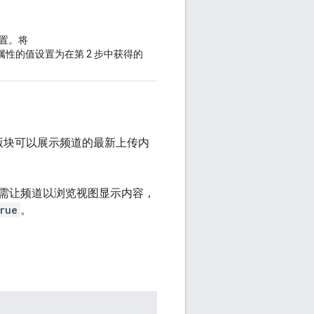
置。将
属性的值设置为在第 2 步中获得的
版块可以展示频道的最新上传内
需让频道以浏览视图显示内容，
rue
。