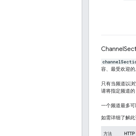
Channel
Sect
channelSecti
容、最受欢迎的
只有当频道以浏
请将指定频道
一个频道最多可以
如需详细了解此
方法
HTTP