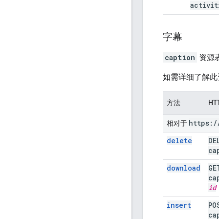
activit
字幕
caption
资源表
如需详细了解此
方法
HT
https:
/
相对于
delete
DE
ca
download
G
ca
id
insert
PO
ca