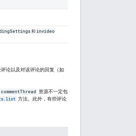
ding
Settings
invideo
和
顶级评论以及对该评论的回复（如
commentThread
资源不一定包
ts.list
方法。此外，有些评论