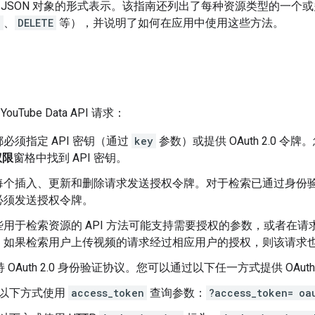
 JSON 对象的形式表示。该指南还列出了每种资源类型的一个
T
、
DELETE
等），并说明了如何在应用中使用这些方法。
uTube Data API 请求：
必须指定 API 密钥（通过
key
参数）或提供 OAuth 2.0 令
权限
窗格中找到 API 密钥。
每个插入、更新和删除请求发送授权令牌。对于检索已通过身份
必须发送授权令牌。
些用于检索资源的 API 方法可能支持需要授权的参数，或者在
，如果检索用户上传视频的请求经过相应用户的授权，则该请求
支持 OAuth 2.0 身份验证协议。您可以通过以下任一方式提供 OAuth 
以下方式使用
access_token
查询参数：
?access_token=
oa