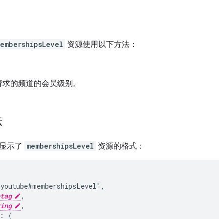
embershipsLevel
资源使用以下方法：
请求的频道的会员级别。
法
构显示了
membershipsLevel
资源的格式：
youtube#membershipsLevel",

tag
,

ing
,

: {
