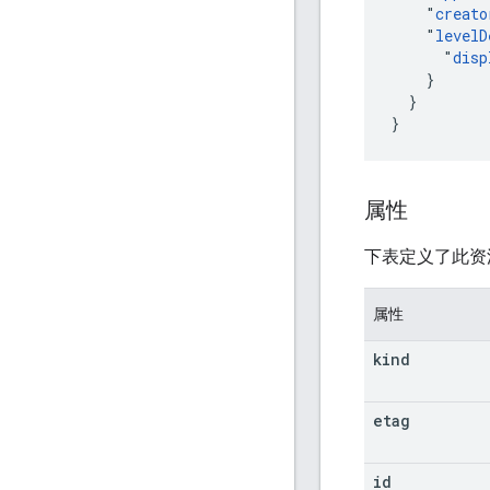
    "
creato
    "
levelD
      "
disp
    }

  }

}
属性
下表定义了此资
属性
kind
etag
id