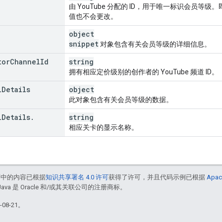
由 YouTube 分配的 ID，用于唯一标识会员
值也不会更改。
object
snippet
对象包含有关会员等级的详细信息。
tor
Channel
Id
string
拥有相应定价级别的创作者的 YouTube 频道 ID。
l
Details
object
此对象包含有关会员等级的数据。
l
Details
.
string
相应关卡的显示名称。
面中的内容已根据
知识共享署名 4.0 许可
获得了许可，并且代码示例已根据
Apac
Java 是 Oracle 和/或其关联公司的注册商标。
08-21。