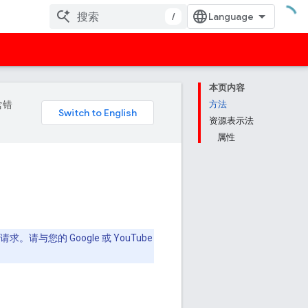
/
本页内容
含错
方法
资源表示法
属性
与您的 Google 或 YouTube