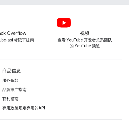
ack Overflow
视频
tube-api 标记下提问
查看 YouTube 开发者关系团队
的 YouTube 频道
商品信息
服务条款
品牌推广指南
获利指南
弃用政策规定弃用的API