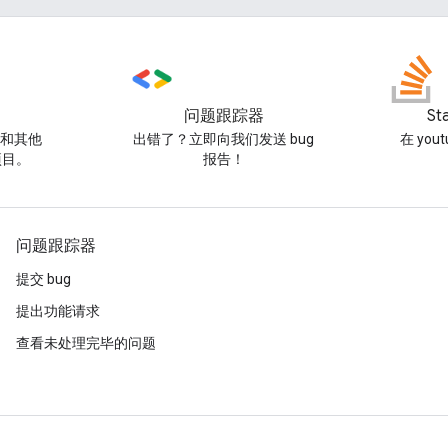
问题跟踪器
St
例和其他
出错了？立即向我们发送 bug
在 you
项目。
报告！
问题跟踪器
提交 bug
提出功能请求
查看未处理完毕的问题