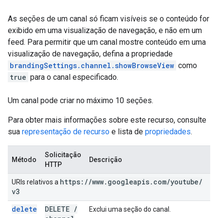
As seções de um canal só ficam visíveis se o conteúdo for
exibido em uma visualização de navegação, e não em um
feed. Para permitir que um canal mostre conteúdo em uma
visualização de navegação, defina a propriedade
brandingSettings.channel.showBrowseView
como
true
para o canal especificado.
Um canal pode criar no máximo 10 seções.
Para obter mais informações sobre este recurso, consulte
sua
representação de recurso
e lista de
propriedades
.
Solicitação
Método
Descrição
HTTP
https:
/
/
www
.
googleapis
.
com
/
youtube
/
URIs relativos a
v3
delete
DELETE
/
Exclui uma seção do canal.