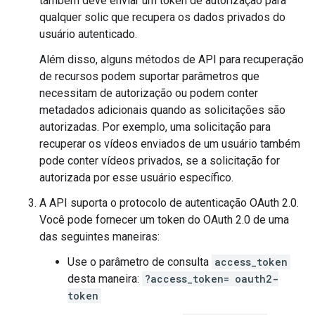
também deve enviar um token de autorização para
qualquer solic que recupera os dados privados do
usuário autenticado.
Além disso, alguns métodos de API para recuperação
de recursos podem suportar parâmetros que
necessitam de autorização ou podem conter
metadados adicionais quando as solicitações são
autorizadas. Por exemplo, uma solicitação para
recuperar os vídeos enviados de um usuário também
pode conter vídeos privados, se a solicitação for
autorizada por esse usuário específico.
A API suporta o protocolo de autenticação OAuth 2.0.
Você pode fornecer um token do OAuth 2.0 de uma
das seguintes maneiras:
Use o parâmetro de consulta
access_token
desta maneira:
?access_token=
oauth2-
token