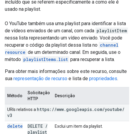
incluído que se referem especificamente a como ele é
usado na playlist.
O YouTube também usa uma playlist para identificar a lista
de vídeos enviados de um canal, com cada
playlistItem
nessa lista representando um vídeo enviado. Você pode
recuperar o código da playlist dessa lista no
channel
resource
de um determinado canal. Em seguida, use o
método
playlistItems.list
para recuperar a lista.
Para obter mais informações sobre este recurso, consulte
sua
representação de recurso
e lista de
propriedades
.
Solicitação
Método
Descrição
HTTP
https:
/
/
www
.
googleapis
.
com
/
youtube
/
URIs relativos a
v3
delete
DELETE
/
Exclui um item da playlist.
playlist