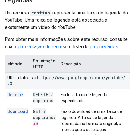
Legendas
Um recurso
caption
representa uma faixa de legenda do
YouTube. Uma faixa de legenda está associada a
exatamente um vídeo do YouTube.
Para obter mais informações sobre este recurso, consulte
sua
representação de recurso
e lista de
propriedades
.
Solicitação
Método
Descrição
HTTP
https:
/
/
www
.
googleapis
.
com
/
youtube
/
URIs relativos a
v3
delete
DELETE
/
Exclui a faixa de legenda
captions
especificada.
download
GET
/
Faz o download de uma faixa de
captions
/
legenda. A faixa de legenda é
id
retornada no formato original, a
menos que a solicitação