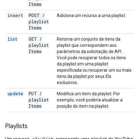
Items
insert
POST
/
Adiciona um recurso a uma playlist.
playlist
Items
list
GET
/
Retorna um conjunto de itens da
playlist
playlist que correspondem aos
Items
parâmetros da solicitação de API.
Você pode recuperar todos os itens
da playlist em uma playlist
especificada ou recuperar um ou mais
itens da playlist por seus IDs
exclusivos.
update
PUT
/
Modifica um item da playlist. Por
playlist
exemplo, você poderia atualizar a
Items
posição do item na playlist.
Playlists