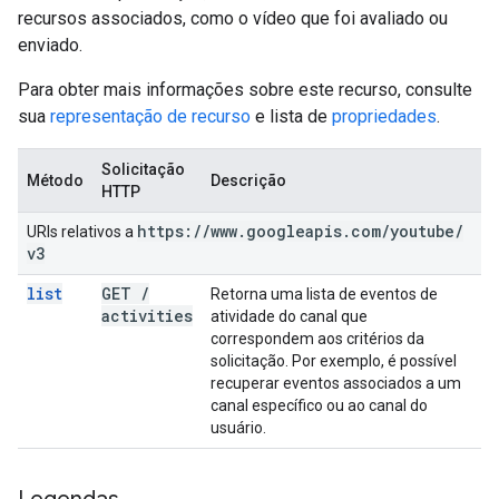
recursos associados, como o vídeo que foi avaliado ou
enviado.
Para obter mais informações sobre este recurso, consulte
sua
representação de recurso
e lista de
propriedades
.
Solicitação
Método
Descrição
HTTP
https:
/
/
www
.
googleapis
.
com
/
youtube
/
URIs relativos a
v3
list
GET
/
Retorna uma lista de eventos de
activities
atividade do canal que
correspondem aos critérios da
solicitação. Por exemplo, é possível
recuperar eventos associados a um
canal específico ou ao canal do
usuário.