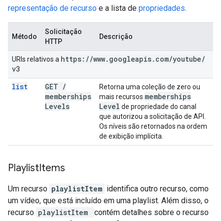
representação de recurso
e a lista de
propriedades
.
Solicitação
Método
Descrição
HTTP
https:
/
/
www
.
googleapis
.
com
/
youtube
/
URIs relativos a
v3
list
GET
/
Retorna uma coleção de zero ou
memberships
memberships
mais recursos
Levels
Level
de propriedade do canal
que autorizou a solicitação de API.
Os níveis são retornados na ordem
de exibição implícita.
Playlist
Items
Um recurso
playlistItem
identifica outro recurso, como
um vídeo, que está incluído em uma playlist. Além disso, o
recurso
playlistItem
contém detalhes sobre o recurso