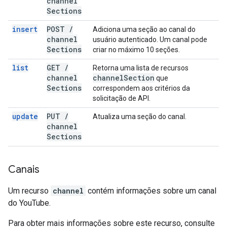
channel
Sections
insert
POST
/
Adiciona uma seção ao canal do
channel
usuário autenticado. Um canal pode
Sections
criar no máximo 10 seções.
list
GET
/
Retorna uma lista de recursos
channel
channel
Section
que
Sections
correspondem aos critérios da
solicitação de API.
update
PUT
/
Atualiza uma seção do canal.
channel
Sections
Canais
Um recurso
channel
contém informações sobre um canal
do YouTube.
Para obter mais informações sobre este recurso, consulte