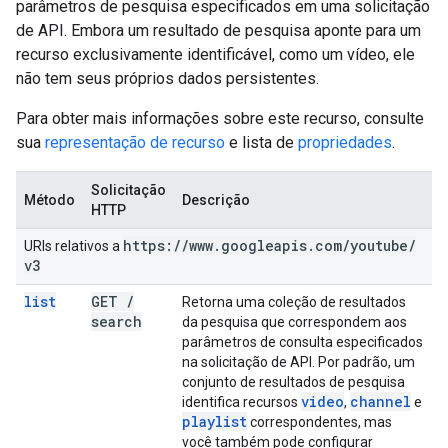
parâmetros de pesquisa especificados em uma solicitação
de API. Embora um resultado de pesquisa aponte para um
recurso exclusivamente identificável, como um vídeo, ele
não tem seus próprios dados persistentes.
Para obter mais informações sobre este recurso, consulte
sua
representação de recurso
e lista de
propriedades
.
Solicitação
Método
Descrição
HTTP
https:
/
/
www
.
googleapis
.
com
/
youtube
/
URIs relativos a
v3
list
GET
/
Retorna uma coleção de resultados
search
da pesquisa que correspondem aos
parâmetros de consulta especificados
na solicitação de API. Por padrão, um
conjunto de resultados de pesquisa
video
channel
identifica recursos
,
e
playlist
correspondentes, mas
você também pode configurar