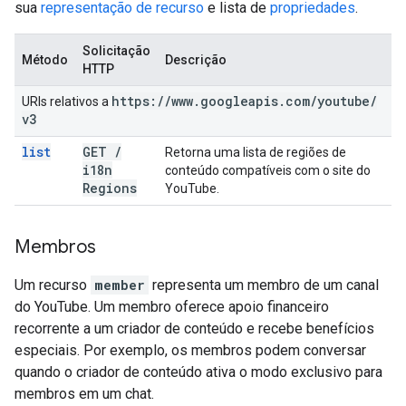
sua
representação de recurso
e lista de
propriedades
.
Solicitação
Método
Descrição
HTTP
https:
/
/
www
.
googleapis
.
com
/
youtube
/
URIs relativos a
v3
list
GET
/
Retorna uma lista de regiões de
i18n
conteúdo compatíveis com o site do
Regions
YouTube.
Membros
Um recurso
member
representa um membro de um canal
do YouTube. Um membro oferece apoio financeiro
recorrente a um criador de conteúdo e recebe benefícios
especiais. Por exemplo, os membros podem conversar
quando o criador de conteúdo ativa o modo exclusivo para
membros em um chat.