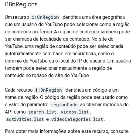
I18n
Regions
Um recurso
i18nRegion
identifica uma área geográfica
que um usuário do YouTube pode selecionar como a região
de conteúdo preferida. A região de conteúdo também pode
ser chamada de localidade de conteúdo. No site do
YouTube, uma região de conteúdo pode ser selecionada
automaticamente com base em heurísticas, como o
domínio do YouTube ou o local do IP do usuário. Um usuário
também pode selecionar manualmente a região de
conteúdo no rodapé do site do YouTube.
Cada recurso
i18nRegion
identifica um código e um
nome de região. O código da região pode ser usado como
o valor do parâmetro
regionCode
ao chamar métodos de
API como
search.list
,
videos.list
,
activities.list
e
videoCategories.list
.
Para obter mais informações sobre este recurso, consulte