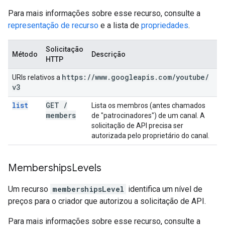
Para mais informações sobre esse recurso, consulte a
representação de recurso
e a lista de
propriedades
.
Solicitação
Método
Descrição
HTTP
https:
/
/
www
.
googleapis
.
com
/
youtube
/
URIs relativos a
v3
list
GET
/
Lista os membros (antes chamados
members
de "patrocinadores") de um canal. A
solicitação de API precisa ser
autorizada pelo proprietário do canal.
Memberships
Levels
Um recurso
membershipsLevel
identifica um nível de
preços para o criador que autorizou a solicitação de API.
Para mais informações sobre esse recurso, consulte a