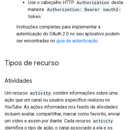
Use o cabeçalho HTTP
Authorization
desta
maneira:
Authorization: Bearer
oauth2-
token
Instruções completas para implementar a
autenticação do OAuth 2.0 no seu aplicativo podem
ser encontradas no
guia de autenticação
.
Tipos de recurso
Atividades
Um recurso
activity
contém informações sobre uma
ação que um canal ou usuário específico realizou no
YouTube. As ações informadas nos feeds de atividades
incluem avaliar, compartilhar, marcar como favorito, enviar
um vídeo e assim por diante. Cada recurso
activity
identifica o tipo de ação, o canal associado a ela e os