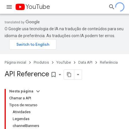
YouTube
O Google usa tecnologia de IA na tradução de conteúdos para seu
idioma de preferência. As traduções com IA podem ter erros.
Página inicial
Produtos
YouTube
Data API
Referência
API Reference
bookmark_border
Nesta página
Chamar a API
Tipos de recurso
Atividades
Legendas
channelBanners