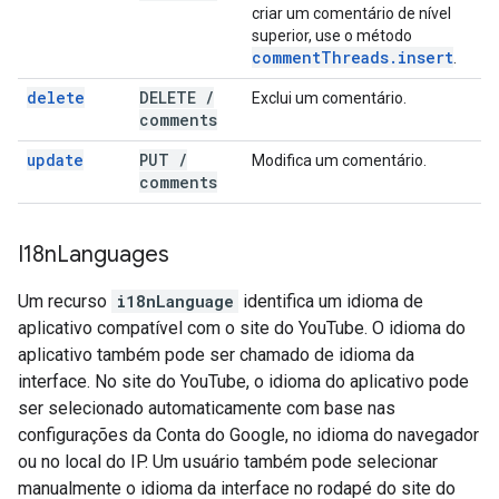
criar um comentário de nível
superior, use o método
comment
Threads
.
insert
.
delete
DELETE
/
Exclui um comentário.
comments
update
PUT
/
Modifica um comentário.
comments
I18n
Languages
Um recurso
i18nLanguage
identifica um idioma de
aplicativo compatível com o site do YouTube. O idioma do
aplicativo também pode ser chamado de idioma da
interface. No site do YouTube, o idioma do aplicativo pode
ser selecionado automaticamente com base nas
configurações da Conta do Google, no idioma do navegador
ou no local do IP. Um usuário também pode selecionar
manualmente o idioma da interface no rodapé do site do