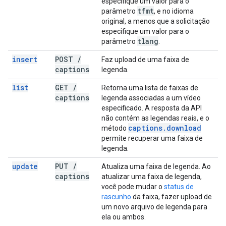
especifique um valor para o
tfmt
parâmetro
, e no idioma
original, a menos que a solicitação
especifique um valor para o
tlang
parâmetro
.
insert
POST
/
Faz upload de uma faixa de
captions
legenda.
list
GET
/
Retorna uma lista de faixas de
captions
legenda associadas a um vídeo
especificado. A resposta da API
não contém as legendas reais, e o
captions
.
download
método
permite recuperar uma faixa de
legenda.
update
PUT
/
Atualiza uma faixa de legenda. Ao
captions
atualizar uma faixa de legenda,
você pode mudar o
status de
rascunho
da faixa, fazer upload de
um novo arquivo de legenda para
ela ou ambos.