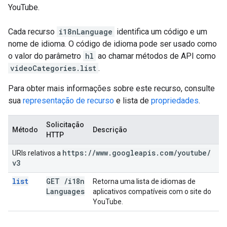
YouTube.
Cada recurso
i18nLanguage
identifica um código e um
nome de idioma. O código de idioma pode ser usado como
o valor do parâmetro
hl
ao chamar métodos de API como
videoCategories.list
.
Para obter mais informações sobre este recurso, consulte
sua
representação de recurso
e lista de
propriedades
.
Solicitação
Método
Descrição
HTTP
https:
/
/
www
.
googleapis
.
com
/
youtube
/
URIs relativos a
v3
list
GET
/
i18n
Retorna uma lista de idiomas de
Languages
aplicativos compatíveis com o site do
YouTube.