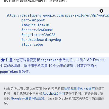
以下查询会检索查询的下 10 条结果：
https://developers.google.com/apis-explorer/#p/youtub
        part=snippet

        &maxResults=10

        &order=viewCount

        &pageToken=CAoQAA

        &q=skateboarding+dog

        &type=video
注意
：您可能需要更新
pageToken
参数的值，才能在 API Explorer
中完成此请求。执行用于检索前 10 个结果的查询，以获取正确的
pageToken
参数值。
如未另行说明，那么本页面中的内容已根据
知识共享署名 4.0 许可
获得了
许可，并且代码示例已根据
Apache 2.0 许可
获得了许可。有关详情，请
参阅
Google 开发者网站政策
。Java 是 Oracle 和/或其关联公司的注册商
标。