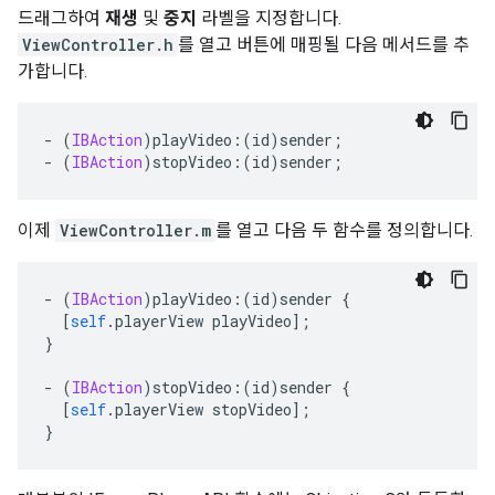
드래그하여
재생
및
중지
라벨을 지정합니다.
ViewController.h
를 열고 버튼에 매핑될 다음 메서드를 추
가합니다.
-
(
IBAction
)
playVideo
:(
id
)
sender
;
-
(
IBAction
)
stopVideo
:(
id
)
sender
;
이제
ViewController.m
를 열고 다음 두 함수를 정의합니다.
-
(
IBAction
)
playVideo
:(
id
)
sender 
{
[
self
.
playerView playVideo
];
}
-
(
IBAction
)
stopVideo
:(
id
)
sender 
{
[
self
.
playerView stopVideo
];
}