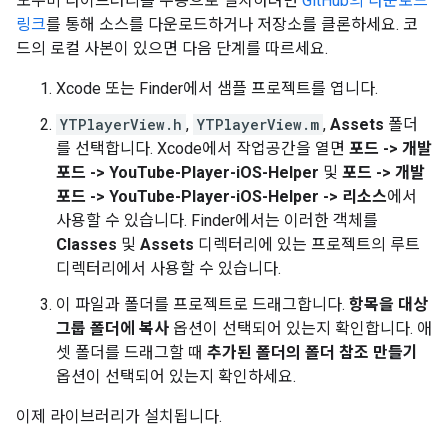
도우미 라이브러리를 수동으로 설치하려면
GitHub의 다운로드
링크
를 통해 소스를 다운로드하거나 저장소를 클론하세요. 코
드의 로컬 사본이 있으면 다음 단계를 따르세요.
Xcode 또는 Finder에서 샘플 프로젝트를 엽니다.
YTPlayerView.h
,
YTPlayerView.m
,
Assets
폴더
를 선택합니다. Xcode에서 작업공간을 열면
포드 -> 개발
포드 -> YouTube-Player-iOS-Helper
및
포드 -> 개발
포드 -> YouTube-Player-iOS-Helper -> 리소스
에서
사용할 수 있습니다. Finder에서는 이러한 객체를
Classes
및
Assets
디렉터리에 있는 프로젝트의 루트
디렉터리에서 사용할 수 있습니다.
이 파일과 폴더를 프로젝트로 드래그합니다.
항목을 대상
그룹 폴더에 복사
옵션이 선택되어 있는지 확인합니다. 애
셋 폴더를 드래그할 때
추가된 폴더의 폴더 참조 만들기
옵션이 선택되어 있는지 확인하세요.
이제 라이브러리가 설치됩니다.