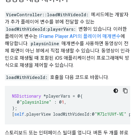
ViewController::loadWithVideoId:
메서드에는 개발자
가 추가 플레이어 변수를 뷰에 전달할 수 있는
loadWithVideoId:playerVars:
변형이 있습니다. 이러한
플레이어 변수는
IFrame Player API의 플레이어 매개변수
에
해당합니다.
playsinline
매개변수를 사용하면 동영상이 전
체 화면이 아닌 뷰에서 직접 재생할 수 있습니다. 동영상이 인라
인으로 재생될 때 포함된 iOS 애플리케이션이 프로그래매틱 방
식으로 재생을 제어할 수 있습니다.
loadWithVideoId:
호출을 다음 코드로 바꿉니다.
NSDictionary
*
playerVars 
=
@{
@
"playsinline"
:
@
1
,
};
[
self
.
playerView loadWithVideoId
:@
"M7lc1UVf-VE"
 pl
스토리보드 또는 인터페이스 빌더를 엽니다. 버튼 두 개를 뷰로