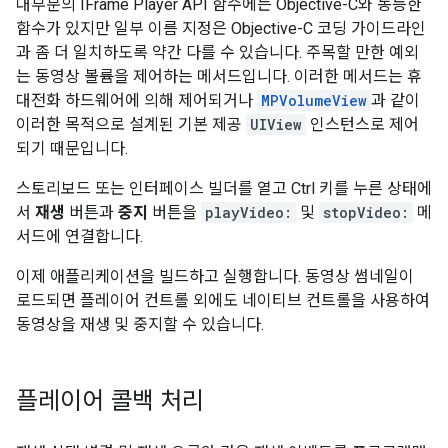
대부분의 IFrame Player API 함수에는 Objective-C와 동등한
함수가 있지만 일부 이름 지정은 Objective-C 코딩 가이드라인
과 좀 더 일치하도록 약간 다를 수 있습니다. 주목할 만한 예외
는 동영상 볼륨을 제어하는 메서드입니다. 이러한 메서드는 휴
대전화 하드웨어에 의해 제어되거나
MPVolumeView
과 같이
이러한 목적으로 설계된 기본 제공
UIView
인스턴스로 제어
되기 때문입니다.
스토리보드 또는 인터페이스 빌더를 열고 Ctrl 키를 누른 상태에
서
재생
버튼과
중지
버튼을
playVideo:
및
stopVideo:
메
서드에 연결합니다.
이제 애플리케이션을 빌드하고 실행합니다. 동영상 썸네일이
로드되면 플레이어 컨트롤 외에도 네이티브 컨트롤을 사용하여
동영상을 재생 및 중지할 수 있습니다.
플레이어 콜백 처리