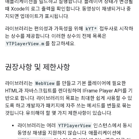
애플리케이션을 빌드하고 실행합니다. 플레이어 상태가 변경될
때 Xcode의 로그 출력을 확인합니다. 동영상이 재생되거나 중
지되면 업데이트가 표시됩니다.
라이브러리는 편의성과 가독성을 위해
kYT*
접두사로 시작하
는 상수를 제공합니다. 이러한 상수의 전체 목록은
YTPlayerView.m
를 참고하세요.
권장사항 및 제한사항
라이브러리는
WebView
를 만들고 기본 플레이어에 필요한
HTML과 자바스크립트를 렌더링하여 IFrame Player API를 기
반으로 합니다. 라이브러리의 목표는 최대한 쉽게 사용할 수 있
도록 하고 개발자가 패키지에 자주 쓰는 메서드를 번들로 묶는
것입니다. 유의해야 할 몇 가지 제한사항이 있습니다.
라이브러리는 여러
YTPlayerView
인스턴스에서 동시
동영상 재생을 지원하지 않습니다. 애플리케이션에