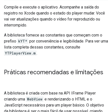
Compile e execute o aplicativo. Acompanhe a saída do
registro no Xcode quando o estado do player mudar. Você
vai ver atualizações quando o vídeo for reproduzido ou
interrompido.
A biblioteca fornece as constantes que começam com o
prefixo
kYT*
por conveniência e legibilidade. Para ver uma
lista completa dessas constantes, consulte
YTPlayerView.m
.
Práticas recomendadas e limitações
A biblioteca é criada com base na API IFrame Player
criando uma
WebView
e renderizando o HTML e o
JavaScript necessários para um player básico. O objetivo
da biblioteca é ser o mais fácil de usar possível, criando