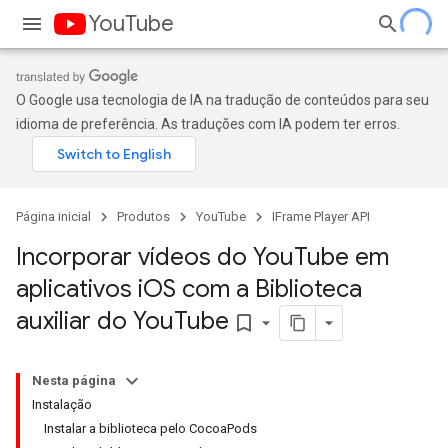
YouTube
O Google usa tecnologia de IA na tradução de conteúdos para seu
idioma de preferência. As traduções com IA podem ter erros.
Página inicial
Produtos
YouTube
IFrame Player API
Incorporar vídeos do You
Tube em
aplicativos i
OS com a Biblioteca
auxiliar do You
Tube
bookmark_border
Nesta página
Instalação
Instalar a biblioteca pelo CocoaPods