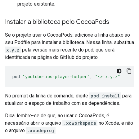
projeto existente.
Instalar a biblioteca pelo Cocoa
Pods
Se o projeto usar o CocoaPods, adicione a linha abaixo ao
seu Podfile para instalar a biblioteca. Nessa linha, substitua
x.y.z
pela versão mais recente do pod, que será
identificada na página do GitHub do projeto.
pod 
"youtube-ios-player-helper"
,
"~> x.y.z"
No prompt da linha de comando, digite
pod install
para
atualizar o espaço de trabalho com as dependências.
Dica: lembre-se de que, ao usar o CocoaPods, é
necessário abrir o arquivo
.xcworkspace
no Xcode, e não
o arquivo
.xcodeproj
.