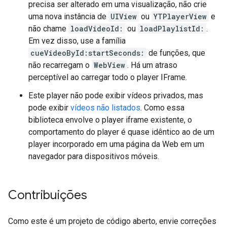
precisa ser alterado em uma visualização, não crie
uma nova instância de
UIView
ou
YTPlayerView
e
não chame
loadVideoId:
ou
loadPlaylistId:
.
Em vez disso, use a família
cueVideoById:startSeconds:
de funções, que
não recarregam o
WebView
. Há um atraso
perceptível ao carregar todo o player IFrame.
Este player não pode exibir vídeos privados, mas
pode exibir
vídeos não listados
. Como essa
biblioteca envolve o player iframe existente, o
comportamento do player é quase idêntico ao de um
player incorporado em uma página da Web em um
navegador para dispositivos móveis.
Contribuições
Como este é um projeto de código aberto, envie correções