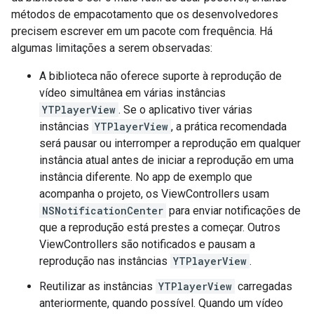
métodos de empacotamento que os desenvolvedores
precisem escrever em um pacote com frequência. Há
algumas limitações a serem observadas:
A biblioteca não oferece suporte à reprodução de
vídeo simultânea em várias instâncias
YTPlayerView
. Se o aplicativo tiver várias
instâncias
YTPlayerView
, a prática recomendada
será pausar ou interromper a reprodução em qualquer
instância atual antes de iniciar a reprodução em uma
instância diferente. No app de exemplo que
acompanha o projeto, os ViewControllers usam
NSNotificationCenter
para enviar notificações de
que a reprodução está prestes a começar. Outros
ViewControllers são notificados e pausam a
reprodução nas instâncias
YTPlayerView
.
Reutilizar as instâncias
YTPlayerView
carregadas
anteriormente, quando possível. Quando um vídeo