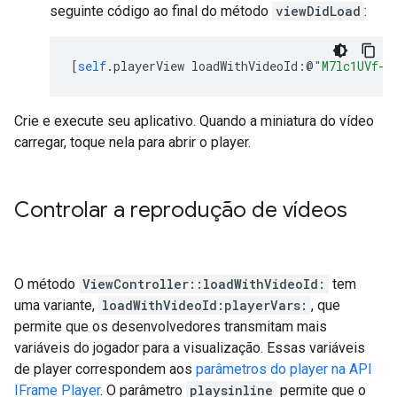
seguinte código ao final do método
viewDidLoad
:
[
self
.
playerView loadWithVideoId
:@
"M7lc1UVf-V
Crie e execute seu aplicativo. Quando a miniatura do vídeo
carregar, toque nela para abrir o player.
Controlar a reprodução de vídeos
O método
ViewController::loadWithVideoId:
tem
uma variante,
loadWithVideoId:playerVars:
, que
permite que os desenvolvedores transmitam mais
variáveis do jogador para a visualização. Essas variáveis
de player correspondem aos
parâmetros do player na API
IFrame Player
. O parâmetro
playsinline
permite que o