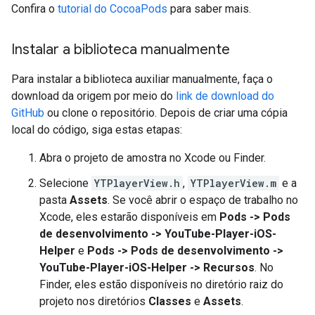
Confira o
tutorial do CocoaPods
para saber mais.
Instalar a biblioteca manualmente
Para instalar a biblioteca auxiliar manualmente, faça o
download da origem por meio do
link de download do
GitHub
ou clone o repositório. Depois de criar uma cópia
local do código, siga estas etapas:
Abra o projeto de amostra no Xcode ou Finder.
Selecione
YTPlayerView.h
,
YTPlayerView.m
e a
pasta
Assets
. Se você abrir o espaço de trabalho no
Xcode, eles estarão disponíveis em
Pods -> Pods
de desenvolvimento -> YouTube-Player-iOS-
Helper
e
Pods -> Pods de desenvolvimento ->
YouTube-Player-iOS-Helper -> Recursos
. No
Finder, eles estão disponíveis no diretório raiz do
projeto nos diretórios
Classes
e
Assets
.