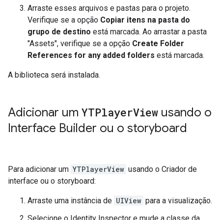
Arraste esses arquivos e pastas para o projeto.
Verifique se a opção
Copiar itens na pasta do
grupo de destino
está marcada. Ao arrastar a pasta
"Assets", verifique se a opção
Create Folder
References for any added folders
está marcada.
A biblioteca será instalada.
Adicionar um
YTPlayer
View
usando o
Interface Builder ou o storyboard
Para adicionar um
YTPlayerView
usando o Criador de
interface ou o storyboard:
Arraste uma instância de
UIView
para a visualização.
Selecione o Identity Inspector e mude a classe da