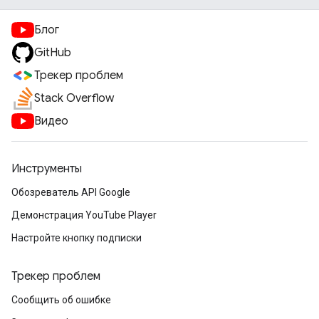
Блог
GitHub
Трекер проблем
Stack Overflow
Видео
Инструменты
Обозреватель API Google
Демонстрация YouTube Player
Настройте кнопку подписки
Трекер проблем
Сообщить об ошибке