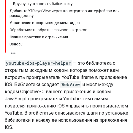
Вручную установить библиотеку
Добавьте YTPlayerView через конструктор интерфейсов или
раскадровку.
Управление воспроизведением видео
Обрабатывать обратные вызовы игроков
Лучшие практики и ограничения
Взносы
youtube-ios-player-helper
— это библиотека с
открытым исходным кодом, которая поможет вам
встроить проигрыватель YouTube iframe в приложение
iOS. Библиотека создает
WebView
и мост между
кодом Objective-C вашего приложения и кодом
JavaScript проигрывателя YouTube, тем самым
позволяя приложению iOS управлять проигрывателем
YouTube. В этой статье описываются шаги по установке
библиотеки и началу ее использования из приложения
iOS.