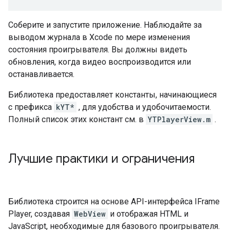
Соберите и запустите приложение. Наблюдайте за
выводом журнала в Xcode по мере изменения
состояния проигрывателя. Вы должны видеть
обновления, когда видео воспроизводится или
останавливается.
Библиотека предоставляет константы, начинающиеся
с префикса
kYT*
, для удобства и удобочитаемости.
Полный список этих констант см. в
YTPlayerView.m
.
Лучшие практики и ограничения
Библиотека строится на основе API-интерфейса IFrame
Player, создавая
WebView
и отображая HTML и
JavaScript, необходимые для базового проигрывателя.