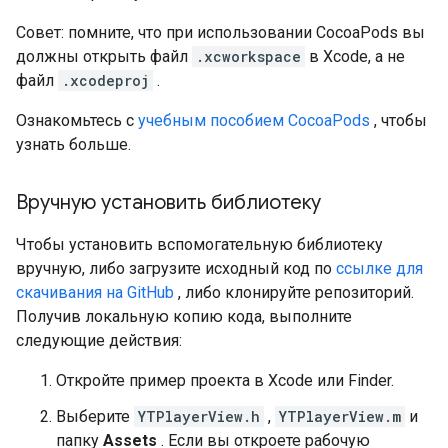
Совет: помните, что при использовании CocoaPods вы
должны открыть файл
.xcworkspace
в Xcode, а не
файл
.xcodeproj
.
Ознакомьтесь с
учебным пособием CocoaPods
, чтобы
узнать больше.
Вручную установить библиотеку
Чтобы установить вспомогательную библиотеку
вручную, либо загрузите исходный код по
ссылке для
скачивания на GitHub
, либо клонируйте репозиторий.
Получив локальную копию кода, выполните
следующие действия:
Откройте пример проекта в Xcode или Finder.
Выберите
YTPlayerView.h
,
YTPlayerView.m
и
папку
Assets
. Если вы откроете рабочую