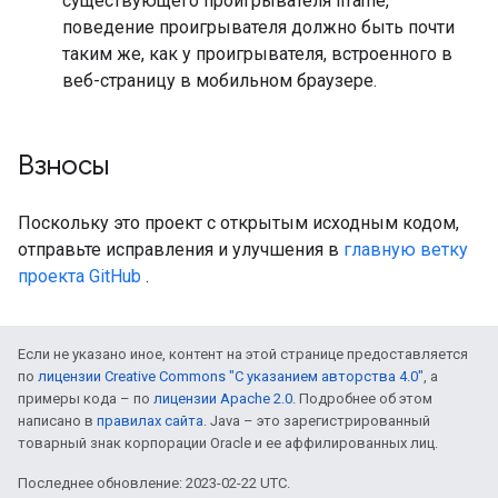
существующего проигрывателя iframe,
поведение проигрывателя должно быть почти
таким же, как у проигрывателя, встроенного в
веб-страницу в мобильном браузере.
Взносы
Поскольку это проект с открытым исходным кодом,
отправьте исправления и улучшения в
главную ветку
проекта GitHub
.
Если не указано иное, контент на этой странице предоставляется
по
лицензии Creative Commons "С указанием авторства 4.0"
, а
примеры кода – по
лицензии Apache 2.0
. Подробнее об этом
написано в
правилах сайта
. Java – это зарегистрированный
товарный знак корпорации Oracle и ее аффилированных лиц.
Последнее обновление: 2023-02-22 UTC.