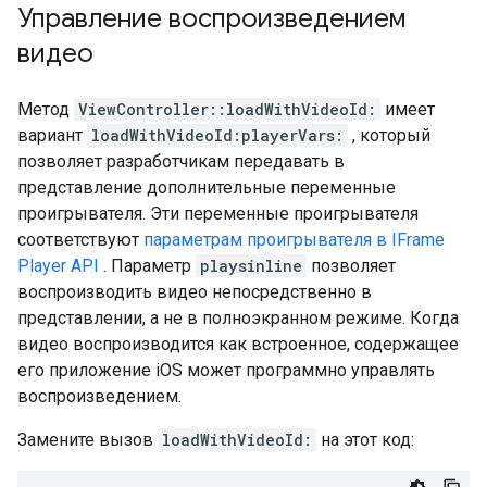
Управление воспроизведением
видео
Метод
ViewController::loadWithVideoId:
имеет
вариант
loadWithVideoId:playerVars:
, который
позволяет разработчикам передавать в
представление дополнительные переменные
проигрывателя. Эти переменные проигрывателя
соответствуют
параметрам проигрывателя в IFrame
Player API
. Параметр
playsinline
позволяет
воспроизводить видео непосредственно в
представлении, а не в полноэкранном режиме. Когда
видео воспроизводится как встроенное, содержащее
его приложение iOS может программно управлять
воспроизведением.
Замените вызов
loadWithVideoId:
на этот код: