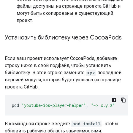
файлы доступны на странице проекта GitHub и
могут быть скопированы в существующий
проект.
Установить библиотеку через Cocoa
Pods
Если ваш проект использует CocoaPods, добавьте
строку ниже в свой подфайл, чтобы установить
библиотеку. В этой строке замените
xyz
последней
версией модуля, которая будет указана на странице
проекта GitHub.
pod 
"youtube-ios-player-helper"
,
"~> x.y.z"
В командной строке введите
pod install
, чтобы
обновить рабочую область зависимостями.