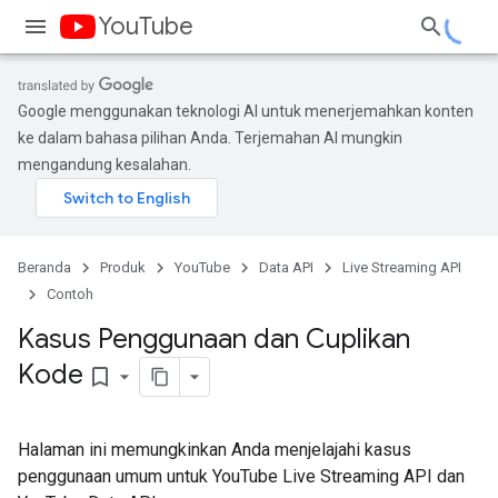
YouTube
Google menggunakan teknologi AI untuk menerjemahkan konten
ke dalam bahasa pilihan Anda. Terjemahan AI mungkin
mengandung kesalahan.
Beranda
Produk
YouTube
Data API
Live Streaming API
Contoh
Kasus Penggunaan dan Cuplikan
Kode
bookmark_border