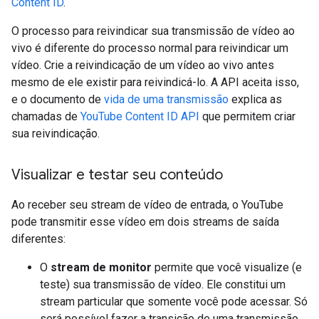
Content ID
.
O processo para reivindicar sua transmissão de vídeo ao
vivo é diferente do processo normal para reivindicar um
vídeo. Crie a reivindicação de um vídeo ao vivo antes
mesmo de ele existir para reivindicá-lo. A API aceita isso,
e o documento de
vida de uma transmissão
explica as
chamadas de
YouTube Content ID API
que permitem criar
sua reivindicação.
Visualizar e testar seu conteúdo
Ao receber seu stream de vídeo de entrada, o YouTube
pode transmitir esse vídeo em dois streams de saída
diferentes:
O
stream de monitor
permite que você visualize (e
teste) sua transmissão de vídeo. Ele constitui um
stream particular que somente você pode acessar. Só
será possível fazer a transição de uma transmissão