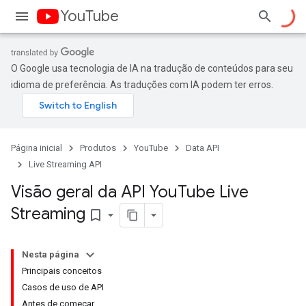
YouTube
O Google usa tecnologia de IA na tradução de conteúdos para seu
idioma de preferência. As traduções com IA podem ter erros.
Página inicial
Produtos
YouTube
Data API
Live Streaming API
Visão geral da API You
Tube Live
Streaming
bookmark_border
Nesta página
Principais conceitos
Casos de uso de API
Antes de começar