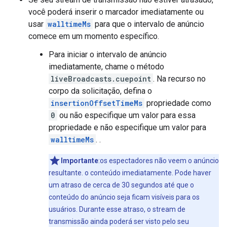
você poderá inserir o marcador imediatamente ou
usar
walltimeMs
para que o intervalo de anúncio
comece em um momento específico.
Para iniciar o intervalo de anúncio
imediatamente, chame o método
liveBroadcasts.cuepoint
. Na recurso no
corpo da solicitação, defina o
insertionOffsetTimeMs
propriedade como
0
ou não especifique um valor para essa
propriedade e não especifique um valor para
walltimeMs
. .
Importante
:os espectadores não veem o anúncio
resultante. o conteúdo imediatamente. Pode haver
um atraso de cerca de 30 segundos até que o
conteúdo do anúncio seja ficam visíveis para os
usuários. Durante esse atraso, o stream de
transmissão ainda poderá ser visto pelo seu