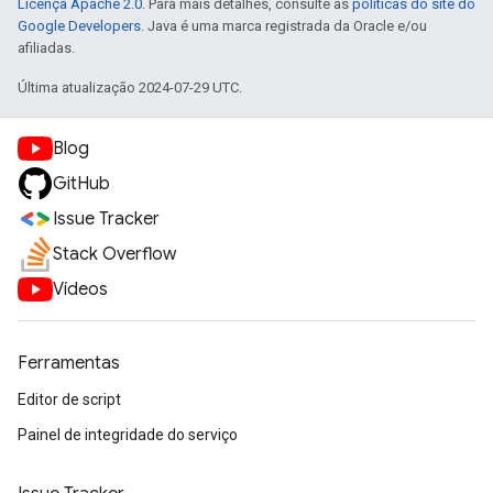
Licença Apache 2.0
. Para mais detalhes, consulte as
políticas do site do
Google Developers
. Java é uma marca registrada da Oracle e/ou
afiliadas.
Última atualização 2024-07-29 UTC.
Blog
GitHub
Issue Tracker
Stack Overflow
Vídeos
Ferramentas
Editor de script
Painel de integridade do serviço