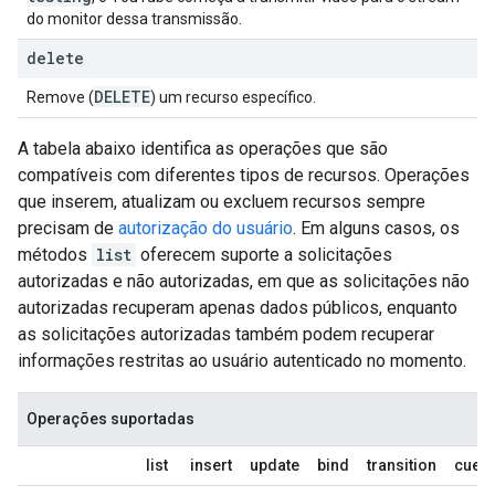
do monitor dessa transmissão.
delete
DELETE
Remove (
) um recurso específico.
A tabela abaixo identifica as operações que são
compatíveis com diferentes tipos de recursos. Operações
que inserem, atualizam ou excluem recursos sempre
precisam de
autorização do usuário
. Em alguns casos, os
métodos
list
oferecem suporte a solicitações
autorizadas e não autorizadas, em que as solicitações não
autorizadas recuperam apenas dados públicos, enquanto
as solicitações autorizadas também podem recuperar
informações restritas ao usuário autenticado no momento.
Operações suportadas
list
insert
update
bind
transition
cuepo