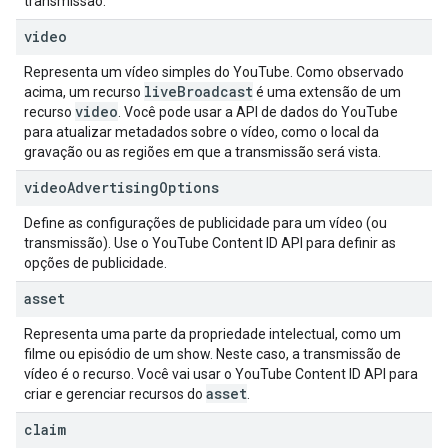
transmissão.
video
Representa um vídeo simples do YouTube. Como observado
live
Broadcast
acima, um recurso
é uma extensão de um
video
recurso
. Você pode usar a API de dados do YouTube
para atualizar metadados sobre o vídeo, como o local da
gravação ou as regiões em que a transmissão será vista.
video
Advertising
Options
Define as configurações de publicidade para um vídeo (ou
transmissão). Use o
YouTube Content ID API
para definir as
opções de publicidade.
asset
Representa uma parte da propriedade intelectual, como um
filme ou episódio de um show. Neste caso, a transmissão de
vídeo é o recurso. Você vai usar o
YouTube Content ID API
para
asset
criar e gerenciar recursos do
.
claim