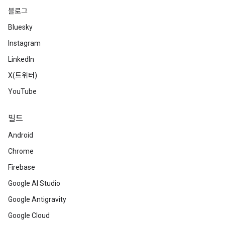
블로그
Bluesky
Instagram
LinkedIn
X(트위터)
YouTube
빌드
Android
Chrome
Firebase
Google AI Studio
Google Antigravity
Google Cloud