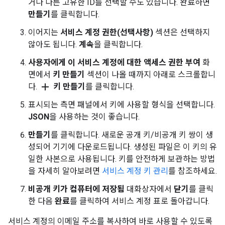
거나 다른 고유한 ID를 선택할 수도 있습니다. 완료하면
만들기
를 클릭합니다.
이어지는
서비스 계정 권한(선택사항)
섹션은 선택하지
않아도 됩니다.
계속
을 클릭합니다.
사용자에게 이 서비스 계정에 대한 액세스 권한 부여
화
면에서
키 만들기
섹션이 나올 때까지 아래로 스크롤합니
add
다.
키 만들기
를 클릭합니다.
표시되는 측면 패널에서 키에 사용할 형식을 선택합니다.
JSON
을 사용하는 것이 좋습니다.
만들기
를 클릭합니다. 새로운 공개 키/비공개 키 쌍이 생
성되어 기기에 다운로드됩니다. 생성된 파일은 이 키의 유
일한 사본으로 사용됩니다. 키를 안전하게 보관하는 방법
을 자세히 알아보려면
서비스 계정 키 관리
를 참조하세요.
비공개 키가 컴퓨터에 저장됨
대화상자에서
닫기
를 클릭
한 다음
완료
를 클릭하여 서비스 계정 표로 돌아갑니다.
서비스 계정의 이메일 주소를 복사하여 바로 사용할 수 있도록