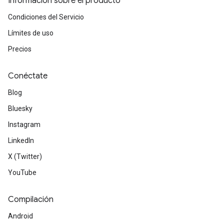
Información sobre el producto
Condiciones del Servicio
Límites de uso
Precios
Conéctate
Blog
Bluesky
Instagram
LinkedIn
X (Twitter)
YouTube
Compilación
Android