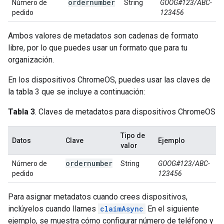
ordernumber
Número de
String
GOOG#123/ABC-
pedido
123456
Ambos valores de metadatos son cadenas de formato
libre, por lo que puedes usar un formato que para tu
organización.
En los dispositivos ChromeOS, puedes usar las claves de
la tabla 3 que se incluye a continuación:
Tabla 3
. Claves de metadatos para dispositivos ChromeOS
Tipo de
Datos
Clave
Ejemplo
valor
ordernumber
Número de
String
GOOG#123/ABC-
pedido
123456
Para asignar metadatos cuando crees dispositivos,
inclúyelos cuando llames
claimAsync
En el siguiente
ejemplo, se muestra cómo configurar número de teléfono y