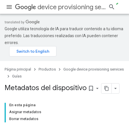
device provisioning services
Google utiliza tecnología de IA para traducir contenido a tu idioma
preferido. Las traducciones realizadas con IA pueden contener
errores.
Página principal
Productos
Google device provisioning services
Guías
Metadatos del dispositivo
bookmark_border
En esta página
Asignar metadatos
Borrar metadatos