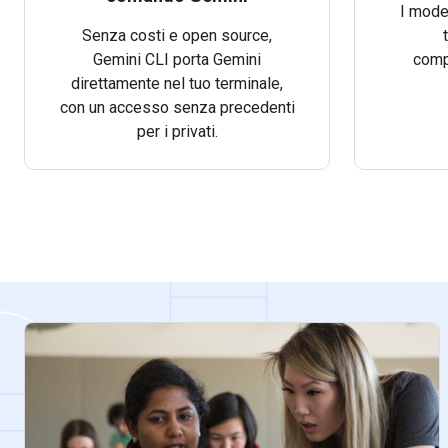
I model
Senza costi e open source,
Gemini CLI porta Gemini
comp
direttamente nel tuo terminale,
con un accesso senza precedenti
per i privati.