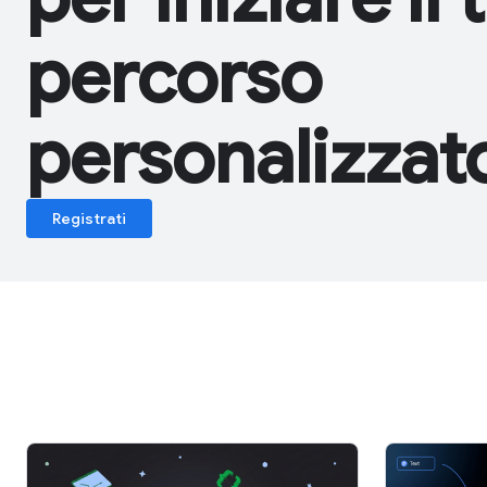
percorso
personalizzat
Registrati