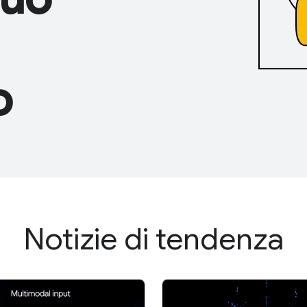
o
Notizie di tendenza