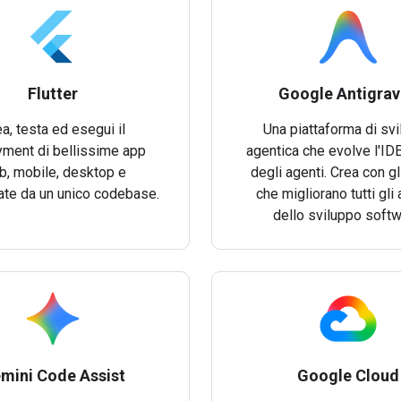
Flutter
Google Antigrav
a, testa ed esegui il
Una piattaforma di sv
ment di bellissime app
agentica che evolve l'IDE
, mobile, desktop e
degli agenti. Crea con gl
ate da un unico codebase.
che migliorano tutti gli 
dello sviluppo softw
mini Code Assist
Google Cloud