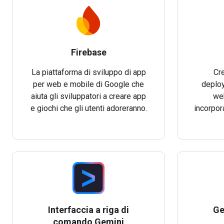
Firebase
La piattaforma di sviluppo di app
Cre
per web e mobile di Google che
deploy
aiuta gli sviluppatori a creare app
web
e giochi che gli utenti adoreranno.
incorpor
Interfaccia a riga di
Ge
comando Gemini