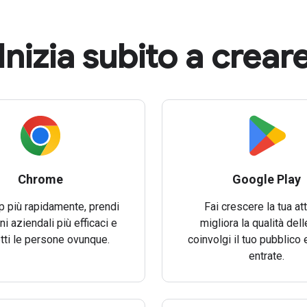
Inizia subito a crear
Chrome
Google Play
p più rapidamente, prendi
Fai crescere la tua att
i aziendali più efficaci e
migliora la qualità dell
tti le persone ovunque.
coinvolgi il tuo pubblico
entrate.