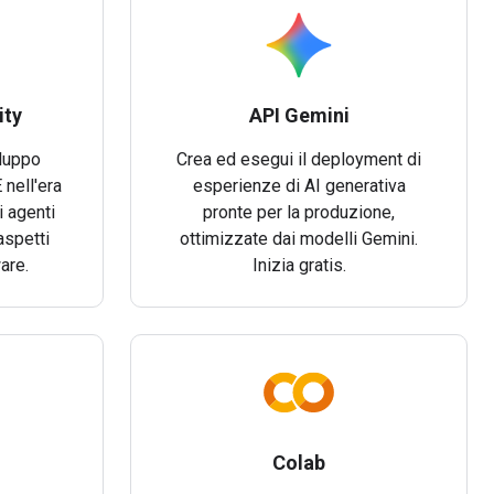
ity
API Gemini
iluppo
Crea ed esegui il deployment di
 nell'era
esperienze di AI generativa
i agenti
pronte per la produzione,
aspetti
ottimizzate dai modelli Gemini.
are.
Inizia gratis.
Colab