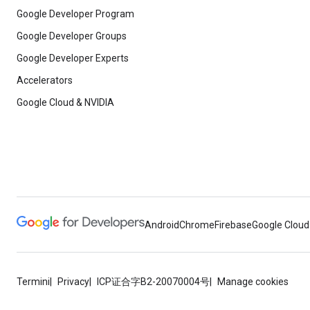
Google Developer Program
Google Developer Groups
Google Developer Experts
Accelerators
Google Cloud & NVIDIA
Android
Chrome
Firebase
Google Cloud
Termini
Privacy
ICP证合字B2-20070004号
Manage cookies