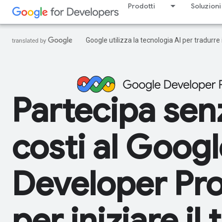
Prodotti
Soluzioni
Google utilizza la tecnologia AI per tradurre
Partecipa sen
costi al Googl
Developer Pr
per iniziare il 