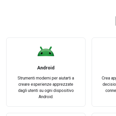
Android
Strumenti moderni per aiutarti a
Crea ap
creare esperienze apprezzate
decision
dagli utenti su ogni dispositivo
conne
Android.