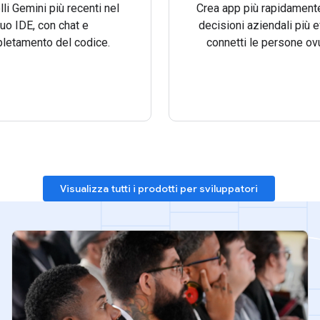
li Gemini più recenti nel
Crea app più rapidamente
tuo IDE, con chat e
decisioni aziendali più e
letamento del codice.
connetti le persone ov
Visualizza tutti i prodotti per sviluppatori