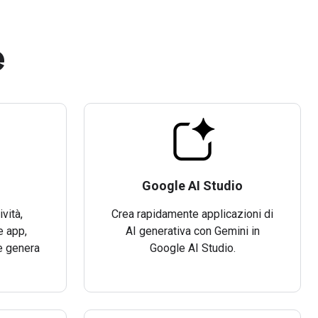
e
Google AI Studio
ività,
Crea rapidamente applicazioni di
e app,
AI generativa con Gemini in
 e genera
Google AI Studio.