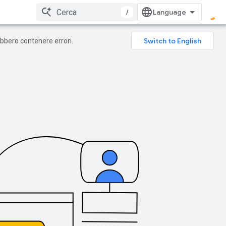
/
rebbero contenere errori.