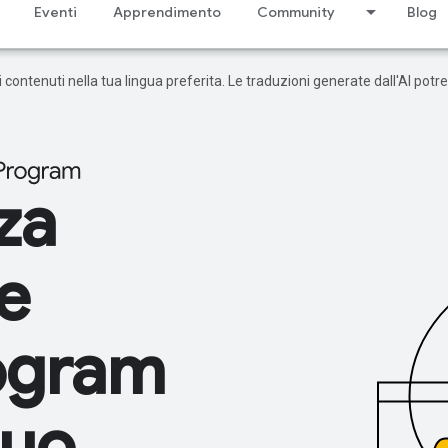
Eventi
Apprendimento
Community
Blog
 i contenuti nella tua lingua preferita. Le traduzioni generate dall'AI pot
za
e
ogram
tuo