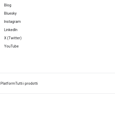
Blog
Bluesky
Instagram
LinkedIn
X (Twitter)
YouTube
 Platform
Tutti i prodotti