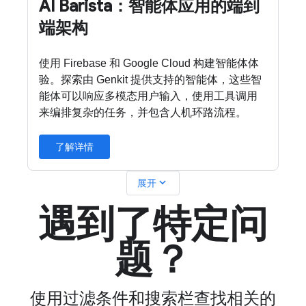
AI Barista：智能体应用的端到
端架构
使用 Firebase 和 Google Cloud 构建智能体体
验。探索由 Genkit 提供支持的智能体，这些智
能体可以响应多模态用户输入，使用工具调用
来编排复杂的任务，并包含人机环路流程。
了解详情
expand_more
展开
遇到了特定问
题？
使用过滤条件和搜索栏查找相关的