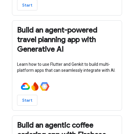
Start
Build an agent-powered
travel planning app with
Generative AI
Learn how to use Flutter and Genkit to build multi-
platform apps that can seamlessly integrate with AI.
Start
Build an agentic coffee