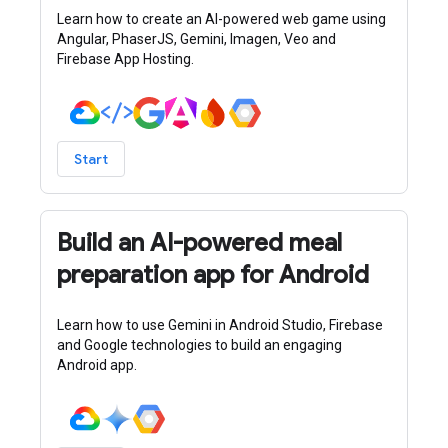
Learn how to create an AI-powered web game using
Angular, PhaserJS, Gemini, Imagen, Veo and
Firebase App Hosting.
Start
Build an AI-powered meal
preparation app for Android
Learn how to use Gemini in Android Studio, Firebase
and Google technologies to build an engaging
Android app.