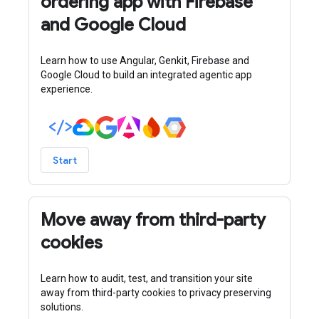
ordering app with Firebase
and Google Cloud
Learn how to use Angular, Genkit, Firebase and
Google Cloud to build an integrated agentic app
experience.
Start
Move away from third-party
cookies
Learn how to audit, test, and transition your site
away from third-party cookies to privacy preserving
solutions.