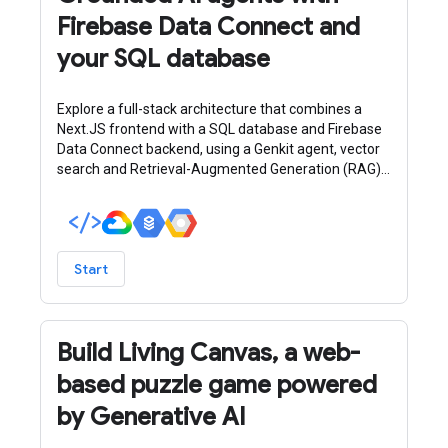
Firebase Data Connect and
your SQL database
Explore a full-stack architecture that combines a
Next.JS frontend with a SQL database and Firebase
Data Connect backend, using a Genkit agent, vector
search and Retrieval-Augmented Generation (RAG)
for intelligent, data-driven responses.
Start
Build Living Canvas, a web-
based puzzle game powered
by Generative AI