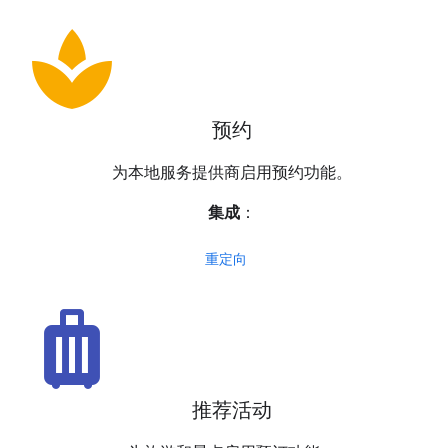
spa
预约
为本地服务提供商启用预约功能。
集成
：
重定向
luggage
推荐活动