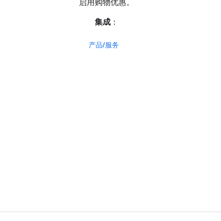
启用购物优惠。
集成
：
产品/服务