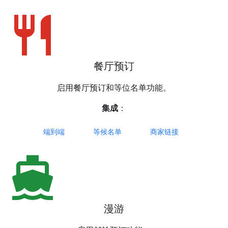
restaurant
餐厅预订
启用餐厅预订和等位名单功能。
集成
：
端到端
等候名单
商家链接
directions_boat
漫游