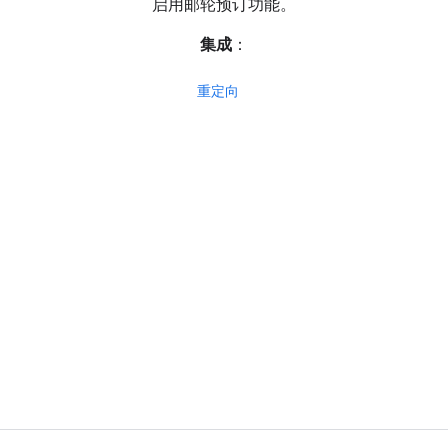
启用邮轮预订功能。
集成
：
重定向