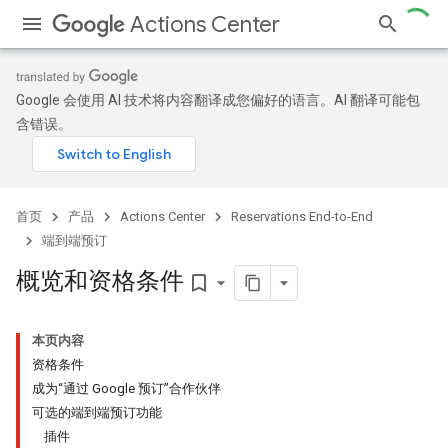
Actions Center
Google 会使用 AI 技术将内容翻译成您偏好的语言。AI 翻译可能包
含错误。
首页
产品
Actions Center
Reservations End-to-End
端到端预订
概览和资格条件
bookmark_border
本页内容
资格条件
成为“通过 Google 预订”合作伙伴
可选的端到端预订功能
插件