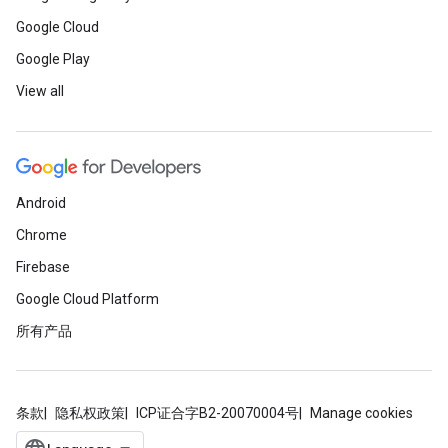
Google Cloud
Google Play
View all
Android
Chrome
Firebase
Google Cloud Platform
所有产品
条款
隐私权政策
ICP证合字B2-20070004号
Manage cookies