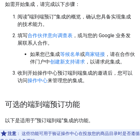
如需开始集成，请完成以下步骤：
阅读“端到端预订”集成的概览，确认您具备实现集成
的技术能力。
填写
合作伙伴意向调查表
，或与您的 Google 业务发
展联系人合作。
如果您已集成
等候名单
或
商家链接
，请在合作伙
伴门户中
创建新支持请求
，以请求此集成。
收到开始操作中心预订端到端集成的邀请后，您可以
访问
操作中心
来管理您的集成。
可选的端到端预订功能
以下是适用于“预订端到端”集成的功能。
注意
：
这些功能可用于验证操作中心在投放您的商品目录时是否遵循