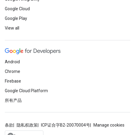
Google Cloud
Google Play
View all
Android
Chrome
Firebase
Google Cloud Platform
所有产品
条款
隐私权政策
ICP证合字B2-20070004号
Manage cookies