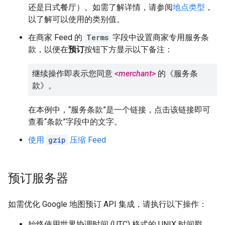
还是日式餐厅）。如需了解详情，请参阅
地点类型
，
以了解可以使用的类别值。
在商家 Feed 的
Terms
字段中设置商家专用服务条
款，以便在
预订
按钮下方显示以下备注：
继续操作即表示您同意
<merchant>
的《服务条
款》。
在本例中，“服务条款”是一个链接，点击该链接即可
查看“条款”字段中的文字。
使用
gzip
压缩 Feed
预订服务器
如需优化 Google 地图预订 API 集成，请执行以下操作：
始终使用世界协调时间 (UTC) 格式的 UNIX 时间戳。