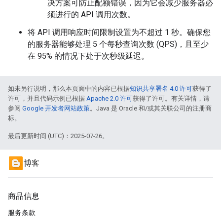
决方案可防止配额错误，因为它会减少服务器必
须进行的 API 调用次数。
将 API 调用响应时间限制设置为不超过 1 秒。确保您
的服务器能够处理 5 个每秒查询次数 (QPS)，且至少
在 95% 的情况下处于次秒级延迟。
如未另行说明，那么本页面中的内容已根据
知识共享署名 4.0 许可
获得了
许可，并且代码示例已根据
Apache 2.0 许可
获得了许可。有关详情，请
参阅
Google 开发者网站政策
。Java 是 Oracle 和/或其关联公司的注册商
标。
最后更新时间 (UTC)：2025-07-26。
博客
商品信息
服务条款