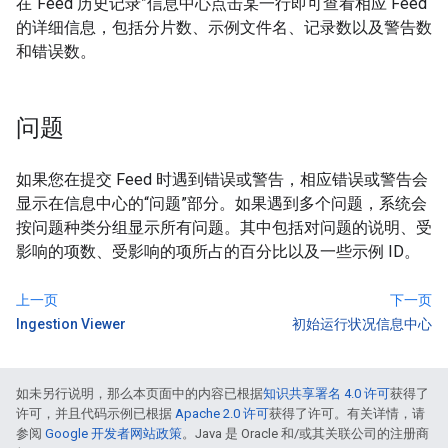
在“Feed 历史记录”信息中心点击某一行即可查看相应 Feed
的详细信息，包括分片数、示例文件名、记录数以及警告数
和错误数。
问题
如果您在提交 Feed 时遇到错误或警告，相应错误或警告会
显示在信息中心的“问题”部分。
如果遇到多个问题，系统会
按问题种类分组显示所有问题。其中包括对问题的说明、受
影响的项数、受影响的项所占的百分比以及一些示例 ID。
上一页
下一页
Ingestion Viewer
初始运行状况信息中心
如未另行说明，那么本页面中的内容已根据
知识共享署名 4.0 许可
获得了
许可，并且代码示例已根据
Apache 2.0 许可
获得了许可。有关详情，请
参阅
Google 开发者网站政策
。Java 是 Oracle 和/或其关联公司的注册商