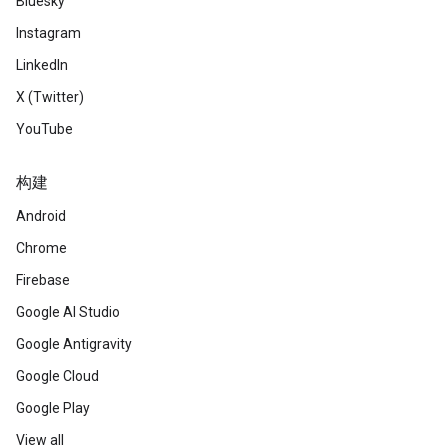
Bluesky
Instagram
LinkedIn
X (Twitter)
YouTube
构建
Android
Chrome
Firebase
Google AI Studio
Google Antigravity
Google Cloud
Google Play
View all