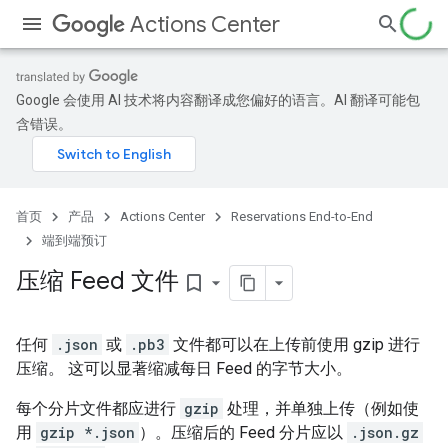
Actions Center
Google 会使用 AI 技术将内容翻译成您偏好的语言。AI 翻译可能包
含错误。
首页
产品
Actions Center
Reservations End-to-End
端到端预订
压缩 Feed 文件
bookmark_border
任何
.json
或
.pb3
文件都可以在上传前使用 gzip 进行
压缩。 这可以显著缩减每日 Feed 的字节大小。
每个分片文件都应进行
gzip
处理，并单独上传（例如使
用
gzip *.json
）。压缩后的 Feed 分片应以
.json.gz