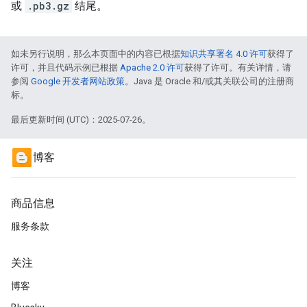
或
.pb3.gz
结尾。
如未另行说明，那么本页面中的内容已根据
知识共享署名 4.0 许可
获得了
许可，并且代码示例已根据
Apache 2.0 许可
获得了许可。有关详情，请
参阅
Google 开发者网站政策
。Java 是 Oracle 和/或其关联公司的注册商
标。
最后更新时间 (UTC)：2025-07-26。
博客
商品信息
服务条款
关注
博客