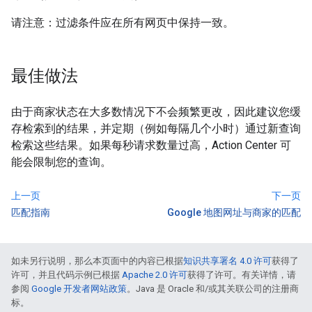
请注意：过滤条件应在所有网页中保持一致。
最佳做法
由于商家状态在大多数情况下不会频繁更改，因此建议您缓
存检索到的结果，并定期（例如每隔几个小时）通过新查询
检索这些结果。如果每秒请求数量过高，Action Center 可
能会限制您的查询。
上一页
下一页
匹配指南
Google 地图网址与商家的匹配
如未另行说明，那么本页面中的内容已根据
知识共享署名 4.0 许可
获得了
许可，并且代码示例已根据
Apache 2.0 许可
获得了许可。有关详情，请
参阅
Google 开发者网站政策
。Java 是 Oracle 和/或其关联公司的注册商
标。