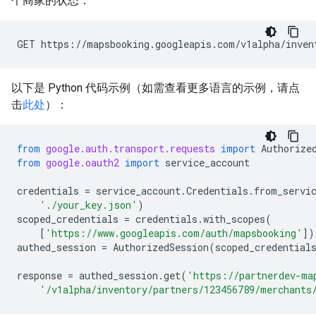
个商家的状态：
GET https://mapsbooking.googleapis.com/v1alpha/inven
以下是 Python 代码示例（如需查看更多语言的示例，请点
击
此处
）：
from
google.auth.transport.requests
import
Authorize
from
google.oauth2
import
service_account
credentials
=
service_account
.
Credentials
.
from_servi
'./your_key.json'
)
scoped_credentials
=
credentials
.
with_scopes
(
[
'https://www.googleapis.com/auth/mapsbooking'
])
authed_session
=
AuthorizedSession
(
scoped_credential
response
=
authed_session
.
get
(
'https://partnerdev-ma
'/v1alpha/inventory/partners/123456789/merchants