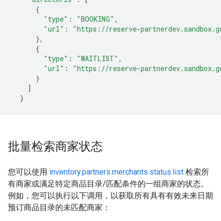
{
"type"
:
"BOOKING"
,
"url"
:
"https://reserve-partnerdev.sandbox.g
},
{
"type"
:
"WAITLIST"
,
"url"
:
"https://reserve-partnerdev.sandbox.g
}
]
}
批量检索商家状态
您可以使用
inventory.partners.merchants.status.list
检索所
有商家或满足特定商品目录/匹配条件的一组商家的状态。
例如，您可以执行以下调用，以获取所有具有有效未来日期
预订商品目录的未匹配商家：