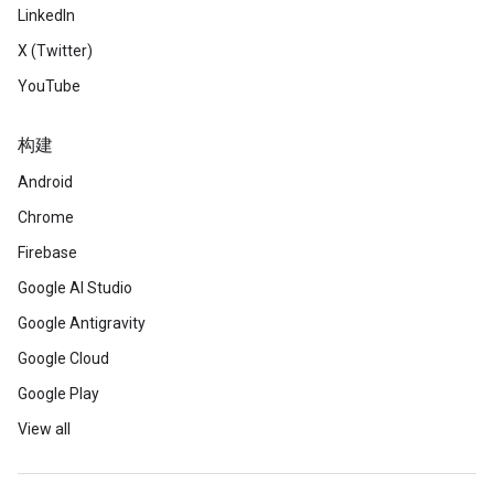
LinkedIn
X (Twitter)
YouTube
构建
Android
Chrome
Firebase
Google AI Studio
Google Antigravity
Google Cloud
Google Play
View all