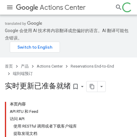
Actions Center
Google 会使用 AI 技术将内容翻译成您偏好的语言。AI 翻译可能包
含错误。
首页
产品
Actions Center
Reservations End-to-End
端到端预订
实时更新已准备就绪
bookmark_border
本页内容
API RTU 和 Feed
访问 API
使用 RESTful 调用或者下载客户端库
提取发现文档