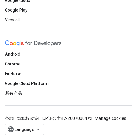
Google Cloud
Google Play
View all
Android
Chrome
Firebase
Google Cloud Platform
所有产品
条款
隐私权政策
ICP证合字B2-20070004号
Manage cookies