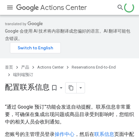
Actions Center
Google 会使用 AI 技术将内容翻译成您偏好的语言。AI 翻译可能包
含错误。
首页
产品
Actions Center
Reservations End-to-End
端到端预订
配置联系信息
bookmark_border
“通过 Google 预订”功能会发送自动提醒。联系信息非常重
要，可确保在集成出现问题或商品目录受到影响时，您组织
中的相关人员会收到通知。
您账号的主管理员登录
操作中心
，然后在
联系信息
页面中配