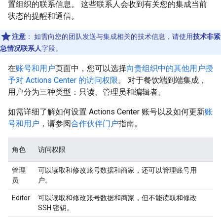
置组织的联系信息。 这些联系人会收到有关您的集成当前
状态的提醒和通信。
注意
：
如需向您的团队发送与集成相关的技术信息，请使用
技术非紧
急情况联系人
字段。
在
账号和用户
页面中，您可以选择
向贵组织中的其他用户授
予对 Actions Center 的访问权限
。 对于餐饮端到端集成，
用户分为三种类型：只读、管理员和编辑者。
如需详细了解如何设置 Actions Center 账号以及如何更新
账
号和用户
，请参阅
合作伙伴门户
指南。
角色
访问权限
管理
可以读取和修改账号数据和商家，还可以管理账号用
员
户。
Editor
可以读取和修改账号数据和商家，但不能读取和修改
SSH 密钥。