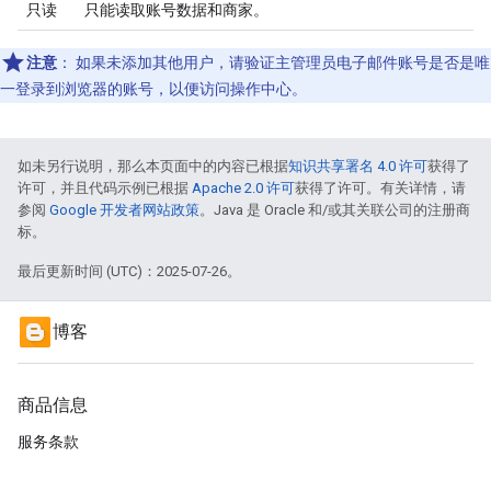
只读
只能读取账号数据和商家。
注意
：
如果未添加其他用户，请验证主管理员电子邮件账号是否是唯
一登录到浏览器的账号，以便访问操作中心。
如未另行说明，那么本页面中的内容已根据
知识共享署名 4.0 许可
获得了
许可，并且代码示例已根据
Apache 2.0 许可
获得了许可。有关详情，请
参阅
Google 开发者网站政策
。Java 是 Oracle 和/或其关联公司的注册商
标。
最后更新时间 (UTC)：2025-07-26。
博客
商品信息
服务条款