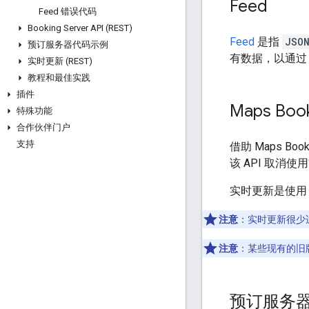
Feed
Feed 错误代码
Booking Server API (REST)
Feed
是指
JSO
预订服务器代码示例
有数据，以通过
实时更新 (REST)
教程和最佳实践
插件
Maps Book
特殊功能
合作伙伴门户
支持
借助 Maps B
该 API 取消使用“
实时更新是使
注意
：实时更新很少
注意
：某些现有的旧
预订服务