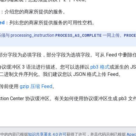
：介绍您的商家所提供的服务。
ed
：列出您的商家所提供服务的可用性空档。
 processing_instruction
PROCESS_AS_COMPLETE
一同上传。
PROCE
中的部分字段为必填字段，部分字段为选填字段。可从 Feed 中删
用协议缓冲区 3 语法进行描述。您可以选择以
pb3 格式
或派生的 JS
进制文件序列化。我们建议您以 JSON 格式上传 Feed。
传前使用
gzip 压缩 Feed
。
tion Center 协议缓冲区。有关如何使用协议缓冲区生成 pb3
面中的内容已根据
知识共享署名 4.0 许可
获得了许可，并且代码示例已根据
Apac