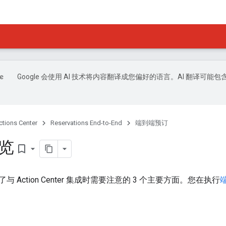
Google 会使用 AI 技术将内容翻译成您偏好的语言。AI 翻译可能包
ctions Center
Reservations End-to-End
端到端预订
概览
bookmark_border
 Action Center 集成时需要注意的 3 个主要方面。您在执行