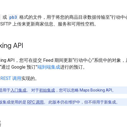
N
或
pb3
格式的文件，用于将您的商品目录数据传输至“行动中心”
 SFTP 上传来更新商家信息、服务和可用性空档。
ing API
ooking API，您可在提交 Feed 期间更新“行动中心”系统中
通过 Google 预订”
端到端集成
进行的预订。
用
REST 调用
实现的。
适用于
入门集成
。 对于
初始集成
，您可以忽略 Maps Booking API。
版集成使用的是
RPC 调用
。 此版本仍在维护中，但不得用于新集成。
器