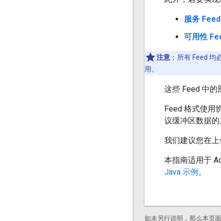
服务 Feed
可用性 Fe
注意
：所有 Feed 均必须与
用。
这些 Feed 
Feed 格式使
议缓冲区数据的二
我们建议您在上
本指南适用于 Ac
Java 示例
。
如未另行说明，那么本页