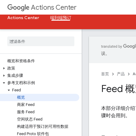
Actions Center
Actions Center
端到端预订
误。
概览和资格条件
政策
首页
产品
A
集成步骤
参考文档和示例
Feed 
Feed
概览
商家 Feed
本部分详细介绍了与
服务 Feed
骤时会用到。
空闲状态 Feed
构建适用于预订的可用性数据
Feed Proto 软件包