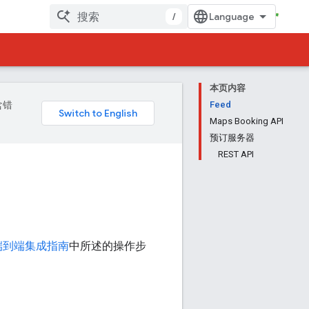
/
本页内容
含错
Feed
Maps Booking API
预订服务器
REST API
端到端集成指南
中所述的操作步