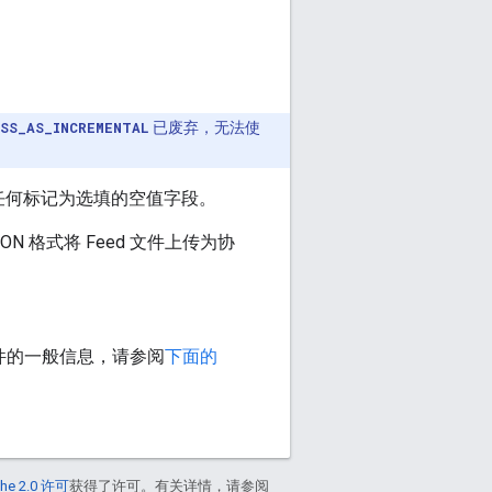
SS_AS_INCREMENTAL
已废弃，无法使
除任何标记为选填的空值字段。
ON 格式将 Feed 文件上传为协
 文件的一般信息，请参阅
下面的
he 2.0 许可
获得了许可。有关详情，请参阅