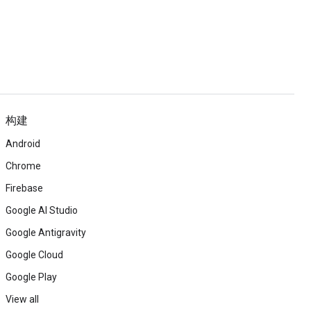
构建
Android
Chrome
Firebase
Google AI Studio
Google Antigravity
Google Cloud
Google Play
View all