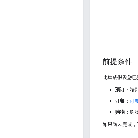
前提条件
此集成假设您已
预订
：端
订餐
：
订
购物
：购
如果尚未完成，