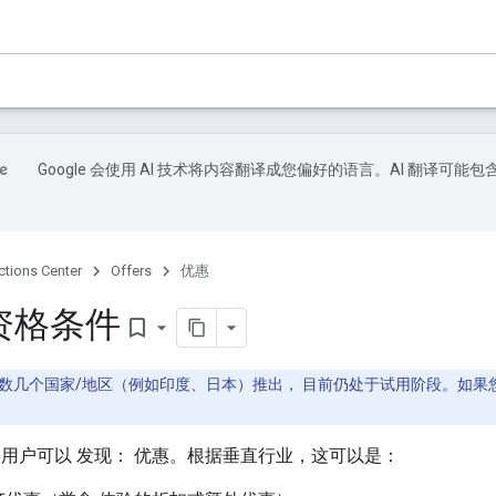
Google 会使用 AI 技术将内容翻译成您偏好的语言。AI 翻译可能包
ctions Center
Offers
优惠
资格条件
bookmark_border
几个国家/地区（例如印度、日本）推出， 目前仍处于试用阶段。如果您对此
用户可以 发现： 优惠。根据垂直行业，这可以是：