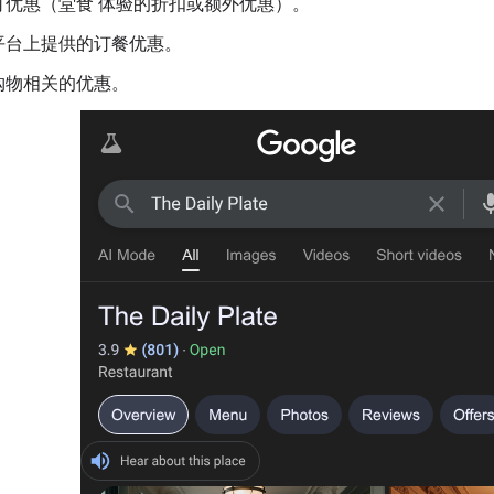
订优惠（堂食 体验的折扣或额外优惠）。
平台上提供的订餐优惠。
购物相关的优惠。