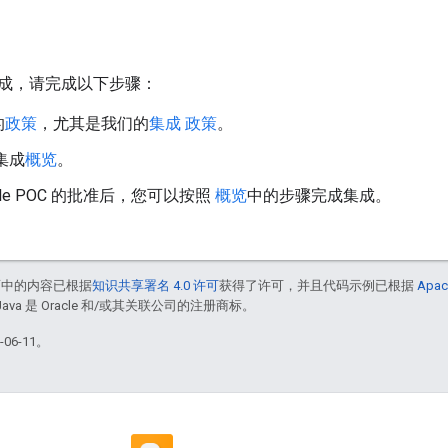
成，请完成以下步骤：
的
政策
，尤其是我们的
集成 政策
。
集成
概览
。
gle POC 的批准后，您可以按照
概览
中的步骤完成集成。
面中的内容已根据
知识共享署名 4.0 许可
获得了许可，并且代码示例已根据
Apac
Java 是 Oracle 和/或其关联公司的注册商标。
06-11。