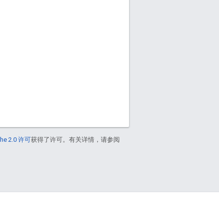
he 2.0 许可
获得了许可。有关详情，请参阅