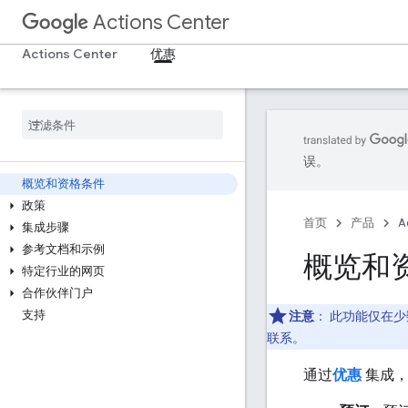
Actions Center
Actions Center
优惠
误。
概览和资格条件
政策
首页
产品
A
集成步骤
参考文档和示例
概览和
特定行业的网页
合作伙伴门户
支持
注意
：
此功能仅在少数
联系。
通过
优惠
集成，