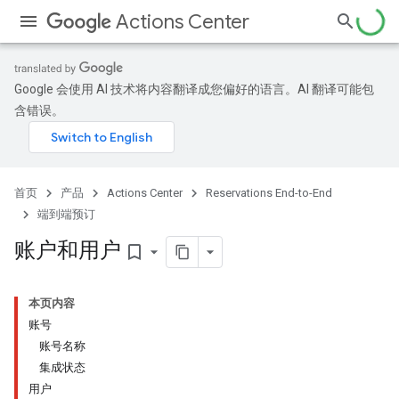
Actions Center
Google 会使用 AI 技术将内容翻译成您偏好的语言。AI 翻译可能包
含错误。
首页
产品
Actions Center
Reservations End-to-End
端到端预订
账户和用户
bookmark_border
本页内容
账号
账号名称
集成状态
用户