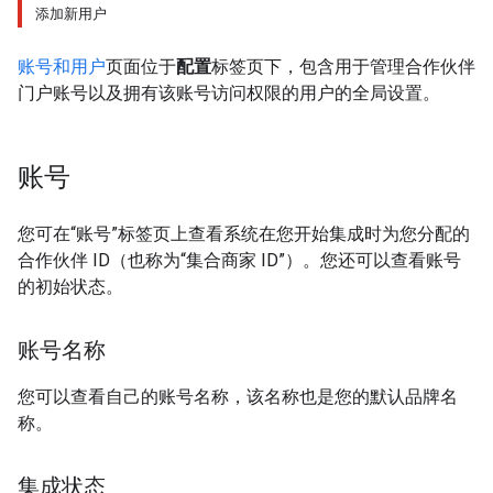
添加新用户
账号和用户
页面位于
配置
标签页下，包含用于管理合作伙伴
门户账号以及拥有该账号访问权限的用户的全局设置。
账号
您可在“账号”标签页上查看系统在您开始集成时为您分配的
合作伙伴 ID（也称为“集合商家 ID”）。您还可以查看账号
的初始状态。
账号名称
您可以查看自己的账号名称，该名称也是您的默认品牌名
称。
集成状态