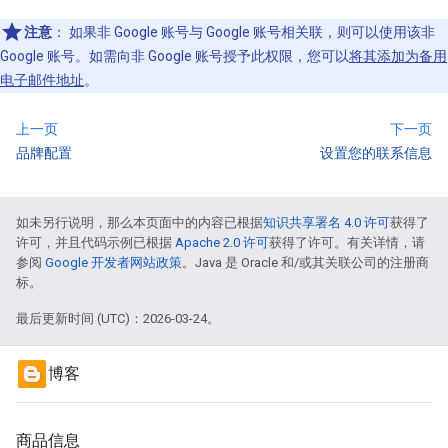
注意
：
如果非 Google 账号与 Google 账号相关联，则可以使用该非
Google 账号。如需向非 Google 账号授予此权限，您可以
将其添加为备用
电子邮件地址
。
上一页
下一页
品牌配置
设置您的联系信息
如未另行说明，那么本页面中的内容已根据
知识共享署名 4.0 许可
获得了
许可，并且代码示例已根据
Apache 2.0 许可
获得了许可。有关详情，请
参阅
Google 开发者网站政策
。Java 是 Oracle 和/或其关联公司的注册商
标。
最后更新时间 (UTC)：2026-03-24。
博客
商品信息