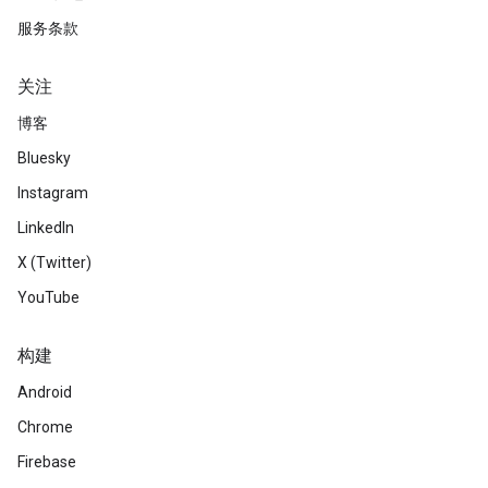
服务条款
关注
博客
Bluesky
Instagram
LinkedIn
X (Twitter)
YouTube
构建
Android
Chrome
Firebase