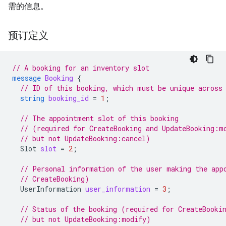
需的信息。
预订定义
// A booking for an inventory slot
message
Booking
{
// ID of this booking, which must be unique across
string
booking_id
=
1
;
// The appointment slot of this booking
// (required for CreateBooking and UpdateBooking:m
// but not UpdateBooking:cancel)
Slot
slot
=
2
;
// Personal information of the user making the app
// CreateBooking)
UserInformation
user_information
=
3
;
// Status of the booking (required for CreateBooki
// but not UpdateBooking:modify)