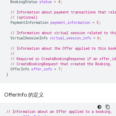
BookingStatus
status
=
4
;
// Information about payment transactions that rel
// (optional)
PaymentInformation
payment_information
=
5
;
// Information about virtual session related to th
VirtualSessionInfo
virtual_session_info
=
6
;
// Information about the Offer applied to this boo
//
// Required in CreateBookingResponse if an offer_id
// CreateBookingRequest that created the Booking.
OfferInfo
offer_info
=
7
;
}
Offer
Info 的定义
// Information about an Offer applied to a booking.