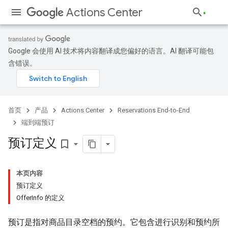
Actions Center
Google 会使用 AI 技术将内容翻译成您偏好的语言。AI 翻译可能包
含错误。
首页
产品
Actions Center
Reservations End-to-End
端到端预订
预订定义
bookmark_border
本页内容
预订定义
OfferInfo 的定义
预订是指对商品目录空档的预约。它包含进行识别和预约所