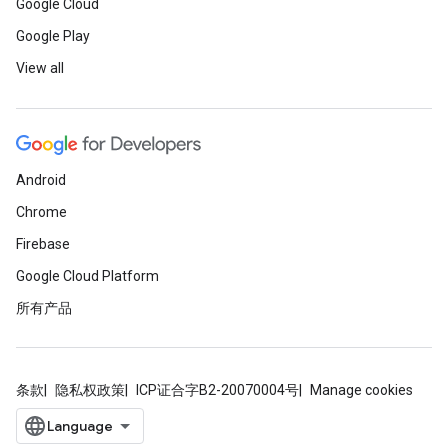
Google Cloud
Google Play
View all
Android
Chrome
Firebase
Google Cloud Platform
所有产品
条款
隐私权政策
ICP证合字B2-20070004号
Manage cookies