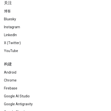
关注
博客
Bluesky
Instagram
LinkedIn
X (Twitter)
YouTube
构建
Android
Chrome
Firebase
Google AI Studio
Google Antigravity