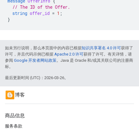
message
OfferInfo
{
// The ID of the Offer.
string
offer_id
=
1
;
}
如未另行说明，那么本页面中的内容已根据
知识共享署名 4.0 许可
获得了
许可，并且代码示例已根据
Apache 2.0 许可
获得了许可。有关详情，请
参阅
Google 开发者网站政策
。Java 是 Oracle 和/或其关联公司的注册商
标。
最后更新时间 (UTC)：2026-03-26。
博客
商品信息
服务条款