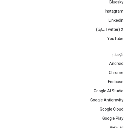
Bluesky
Instagram
LinkedIn
‫X ‏(Twitter سابقًا)
YouTube
الإصدار
Android
Chrome
Firebase
Google AI Studio
Google Antigravity
Google Cloud
Google Play
View all