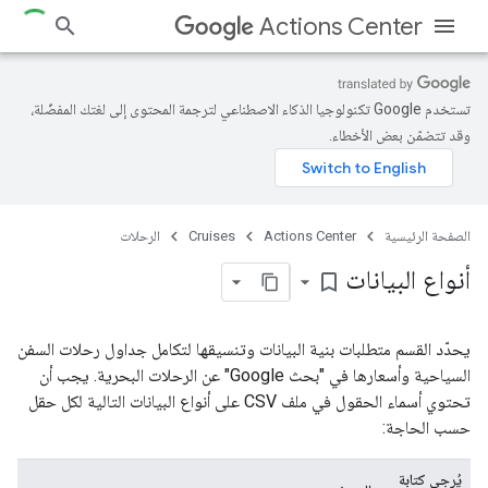
Actions Center
تستخدم Google تكنولوجيا الذكاء الاصطناعي لترجمة المحتوى إلى لغتك المفضّلة،
وقد تتضمّن بعض الأخطاء.
الصفحة الرئيسية
Actions Center
Cruises
الرحلات
أنواع البيانات
bookmark_border
يحدّد القسم متطلبات بنية البيانات وتنسيقها لتكامل جداول رحلات السفن
السياحية وأسعارها في "بحث Google" عن الرحلات البحرية. يجب أن
تحتوي أسماء الحقول في ملف CSV على أنواع البيانات التالية لكل حقل
حسب الحاجة:
يُرجى كتابة