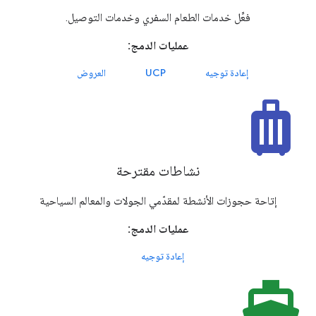
فعِّل خدمات الطعام السفري وخدمات التوصيل.
عمليات الدمج:
إعادة توجيه
UCP
العروض
luggage
نشاطات مقترحة
إتاحة حجوزات الأنشطة لمقدّمي الجولات والمعالم السياحية
عمليات الدمج:
إعادة توجيه
directions_boat