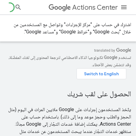
Actions Center
اشترِك في حساب على "مركز الإجراءات" وتواصل مع المستخدمين من
خلال "بحث Google" و"خرائط Google" و"مساعد Google".
تستخدم Google تكنولوجيا الذكاء الاصطناعي لترجمة المحتوى إلى لغتك المفضّلة،
وقد تتضمّن بعض الأخطاء.
الحصول على لقب شريك
يتّخذ المستخدمون إجراءات على Google ملايين المرات في اليوم (مثل
الحجز والطلب وحجز موعد وما إلى ذلك). باستخدام حساب على
Actions Center، يمكنك إضافة خدمات التجّار إلى Google مجانًا.
ستظهر خدمات التجّار عندما يبحث المستخدمون عن خدمات مثل