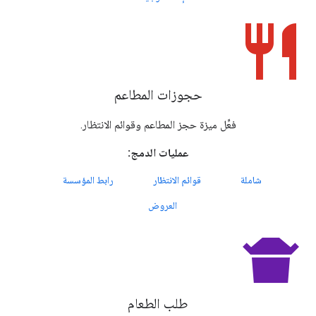
restaurant
حجوزات المطاعم
فعِّل ميزة حجز المطاعم وقوائم الانتظار.
عمليات الدمج:
شاملة
قوائم الانتظار
رابط المؤسسة
العروض
takeout_dining
طلب الطعام