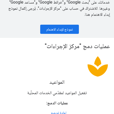
خدماتك على "بحث Google" و"خرائط Google" و"مساعد Google"
وغيرها. للاشتراك في حساب على "مركز الإجراءات"، يُرجى إكمال نموذج
إبداء الاهتمام هذا.
نموذج لإبداء الاهتمام
عمليات دمج "مركز الإجراءات"
spa
المواعيد
تفعيل المواعيد لمقدّمي الخدمات المحلّية
عمليات الدمج:
إعادة توجيه