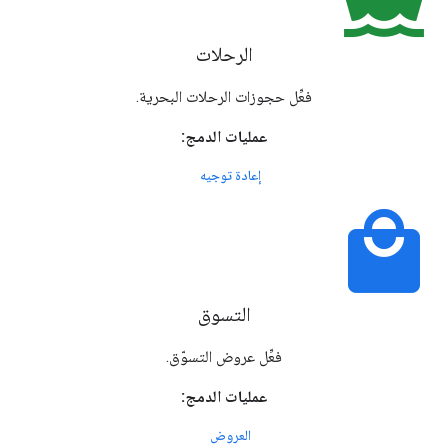
الرحلات
فعِّل حجوزات الرحلات البحرية.
عمليات الدمج:
إعادة توجيه
local_mall
التسوق
فعِّل عروض التسوّق.
عمليات الدمج:
العروض