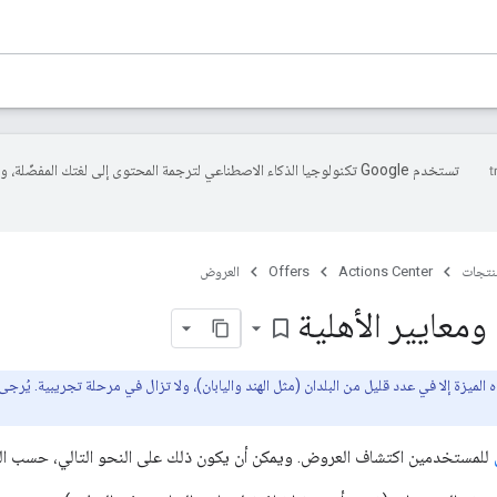
تستخدم Google تكنولوجيا الذكاء الاصطناعي لترجمة المحتوى إلى لغتك المفضّلة، 
منتجات
Actions Center
Offers
العروض
ومعايير الأهلية
bookmark_border
للمستخدمين اكتشاف العروض. ويمكن أن يكون ذلك على النحو التالي، حسب الف