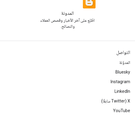
المدونة
اطّلِع على آخر الأخبار وقصص العملاء
والنصائح.
التواصل
المدوّنة
Bluesky
Instagram
LinkedIn
‫X ‏(Twitter سابقًا)
YouTube