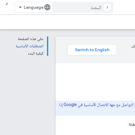
/
على هذه الصفحة
وقد
المتطلبات الأساسية
كيفية البدء
لا تتوفّر هذه الميزة إلا في عدد قليل من البلدان (مثل الهند واليابان)، ولا تزال في مرحلة تجريبية. يُرجى التواصل مع جهة الاتصال الأساسية في Google إذا
ئة: