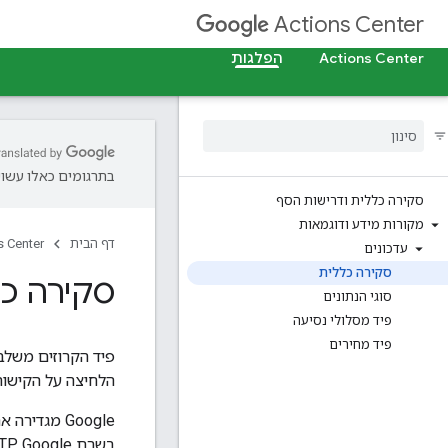
Actions Center
Actions Center
הפלגות
בתרגומים כאלו עשויו
סקירה כללית ודרישות הסף
מקורות מידע ודוגמאות
דף הבית
s Center
עדכונים
סקירה כללית
סקירה כ
סוגי הנתונים
פיד מסלולי נסיעה
פיד מחירים
הלחיצה על הקישו
Google מגד
בשרת SFTP. Google מספקת מיקומי SFTP ספציפיים שבהם אפשר לדחוף את הקבצים מדי פעם.