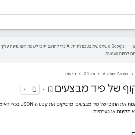
‫Google משתמשת בטכנולוגיית AI כדי לתרגם תוכן לשפה המועדפת עליך.
ת להיות שגיאות.
Actions Center
Offers
הצעות
וף של פיד מבצעים
bookmark_border
ן של פיד מבצעים. מדביקים את קטע ה-JSON בכלי האימות שלמטה, ואז לוחצים על
א תקינות או בעייתיות.
ם