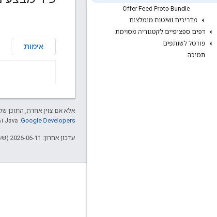
Offer Feed Proto Bundle
מדריכים ושיטות מומלצות
דפים ספציפיים לקטגוריה מסוימת
פורטל לשותפים
תמיכה
אלא אם צוין אחרת, התוכן של 
Google Developers‏
.‏ Java הוא סימן מסחרי רשום של חברת Oracle ו/או של השותפים העצמאיים שלה.
עדכון אחרון: 2026-06-11 (שעון UTC).