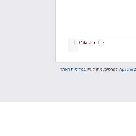
Apache 2
. לפרטים, ניתן לעיין ב
מדיניות האתר