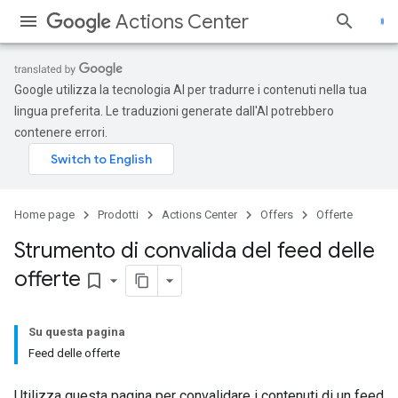
Actions Center
Google utilizza la tecnologia AI per tradurre i contenuti nella tua
lingua preferita. Le traduzioni generate dall'AI potrebbero
contenere errori.
Home page
Prodotti
Actions Center
Offers
Offerte
Strumento di convalida del feed delle
offerte
bookmark_border
Su questa pagina
Feed delle offerte
Utilizza questa pagina per convalidare i contenuti di un feed