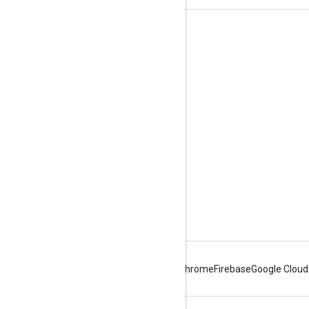
제품 정보
서비스 약관
Android
Chrome
Firebase
Google Cloud