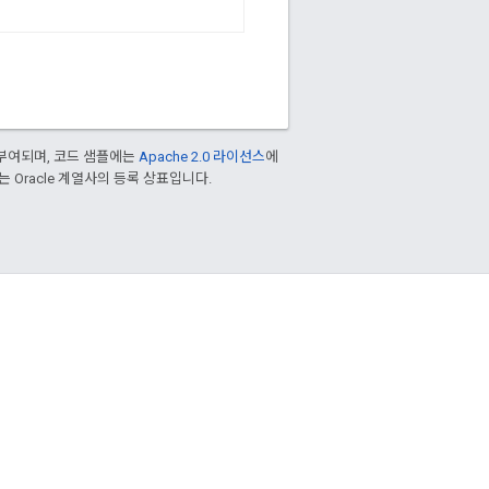
부여되며, 코드 샘플에는
Apache 2.0 라이선스
에
또는 Oracle 계열사의 등록 상표입니다.