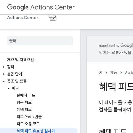
Actions Center
Actions Center
쿠폰
역에는 오류가 있을 
개요 및 자격요건
정책
홈
제품
Acti
통합 단계
참조 및 샘플
혜택 피
피드
판매자 피드
이 페이지를 사용
항목 피드
검사
를 클릭하여
혜택 피드
피드 Proto 번들
피드 오류 코드
혜택 피드
혜택 피드 유효성 검사기