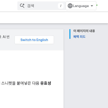
/
이 페이지의 내용
 AI 번
혜택 피드
N 스니펫을 붙여넣은 다음
유효성