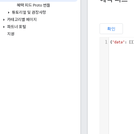
혜택 피드 Proto 번들
튜토리얼 및 권장사항
카테고리별 페이지
파트너 포털
지원