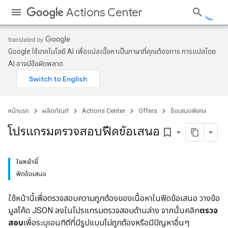
Actions Center
Google ใช้เทคโนโลยี AI เพื่อแปลเนื้อหาเป็นภาษาที่คุณต้องการ การแปลโดย
AI อาจมีข้อผิดพลาด
หน้าแรก
ผลิตภัณฑ์
Actions Center
Offers
ข้อเสนอพิเศษ
โปรแกรมตรวจสอบฟีดข้อเสนอ
bookmark_border
ในหน้านี้
ฟีดข้อเสนอ
ใช้หน้านี้เพื่อตรวจสอบความถูกต้องของเนื้อหาในฟีดข้อเสนอ วางข้อ
มูลโค้ด JSON ลงในโปรแกรมตรวจสอบด้านล่าง จากนั้นคลิก
ตรวจ
สอบ
เพื่อระบุเอนทิตีที่มีรูปแบบไม่ถูกต้องหรือมีปัญหาอื่นๆ