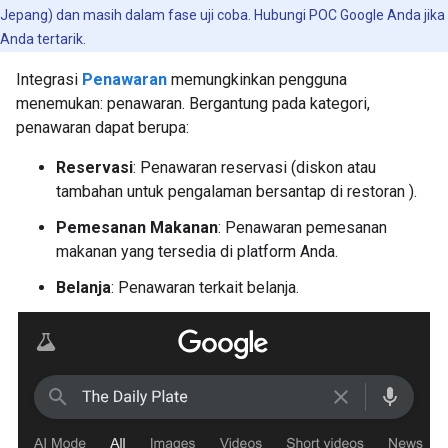
Jepang) dan masih dalam fase uji coba. Hubungi POC Google Anda jika
Anda tertarik.
Integrasi
Penawaran
memungkinkan pengguna
menemukan: penawaran. Bergantung pada kategori,
penawaran dapat berupa:
Reservasi
: Penawaran reservasi (diskon atau
tambahan untuk pengalaman bersantap di restoran ).
Pemesanan Makanan
: Penawaran pemesanan
makanan yang tersedia di platform Anda.
Belanja
: Penawaran terkait belanja.