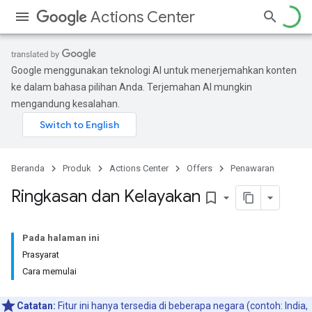
Actions Center
Google menggunakan teknologi AI untuk menerjemahkan konten
ke dalam bahasa pilihan Anda. Terjemahan AI mungkin
mengandung kesalahan.
Beranda
Produk
Actions Center
Offers
Penawaran
Ringkasan dan Kelayakan
bookmark_border
Pada halaman ini
Prasyarat
Cara memulai
Catatan:
Fitur ini hanya tersedia di beberapa negara (contoh: India,