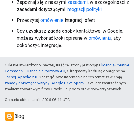
Zapoznaj się z naszymi
zasadami
, w szczególności z
zasadami dotyczącymi
integracji polityki
.
Przeczytaj
omówienie
integracji ofert.
Gdy uzyskasz zgodę osoby kontaktowej w Google,
możesz wykonać kroki opisane w
omówieniu
, aby
dokończyć integrację.
O ile nie stwierdzono inaczej, treść tej strony jest objęta
licencją Creative
Commons – uznanie autorstwa 4.0
, a fragmenty kodu są dostępne na
licencji Apache 2.0
. Szczegółowe informacje na ten temat zawierają
zasady dotyczące witryny Google Developers
. Java jest zastrzeżonym
znakiem towarowym firmy Oracle i jej podmiotów stowarzyszonych.
Ostatnia aktualizacja: 2026-06-11 UTC.
Blog