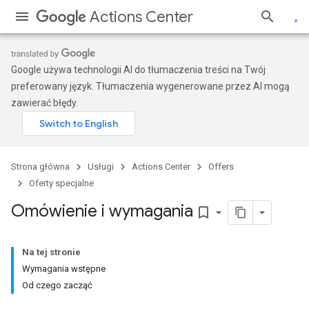
Actions Center
Google używa technologii AI do tłumaczenia treści na Twój
preferowany język. Tłumaczenia wygenerowane przez AI mogą
zawierać błędy.
Strona główna
Usługi
Actions Center
Offers
Oferty specjalne
Omówienie i wymagania
bookmark_border
Na tej stronie
Wymagania wstępne
Od czego zacząć