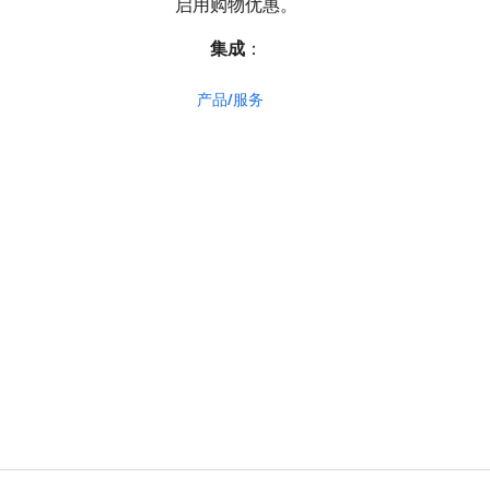
启用购物优惠。
集成
：
产品/服务