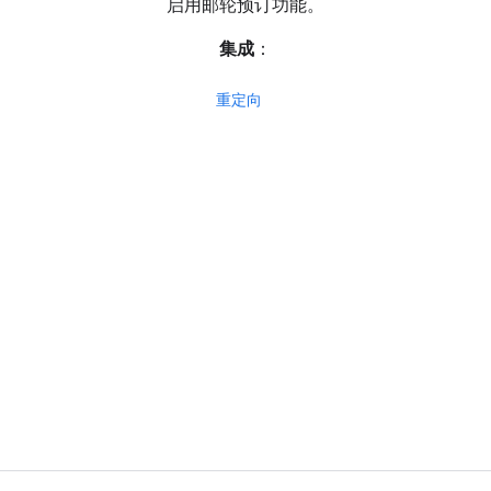
启用邮轮预订功能。
集成
：
重定向