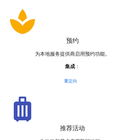
spa
预约
为本地服务提供商启用预约功能。
集成
：
重定向
luggage
推荐活动