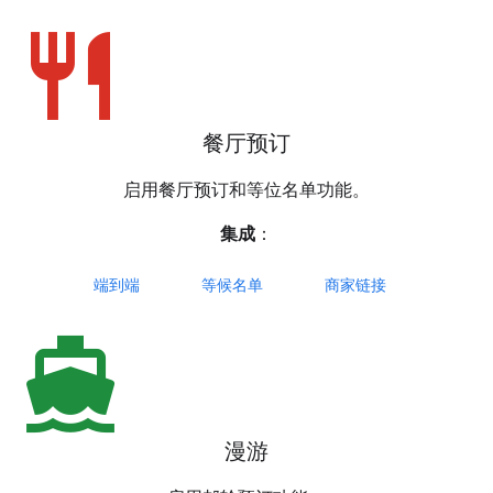
restaurant
餐厅预订
启用餐厅预订和等位名单功能。
集成
：
端到端
等候名单
商家链接
directions_boat
漫游