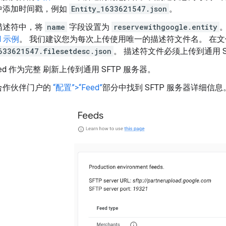
中添加时间戳，例如
Entity_1633621547.json
。
描述符中，将
name
字段设置为
reservewithgoogle.entity
N 示例
。 我们建议您为每次上传使用唯一的描述符文件名。 在
633621547.filesetdesc.json
。 描述符文件必须上传到通用 S
ed 作为完整 刷新上传到通用 SFTP 服务器。
合作伙伴门户的
“配置”>“Feed”
部分中找到 SFTP 服务器详细信息