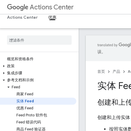
Actions Center
Actions Center
优惠
误。
概览和资格条件
政策
首页
产品
A
集成步骤
参考文档和示例
实体 Fe
Feed
商家 Feed
创建和上传实
实体 Feed
优惠 Feed
Feed Proto 软件包
创建和上传实体 
Feed 错误代码
按照实体
商品 Feed 验证器