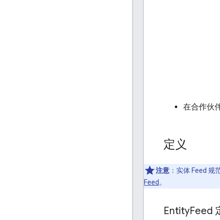
在合作伙
定义
注意
：实体 Feed 
Feed
。
Entity
Feed