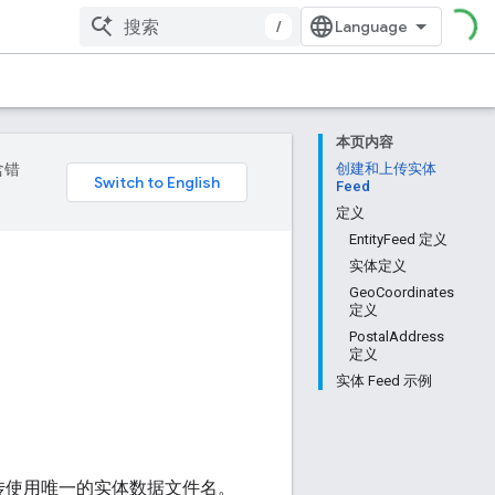
/
本页内容
含错
创建和上传实体
Feed
定义
EntityFeed 定义
实体定义
GeoCoordinates
定义
PostalAddress
定义
实体 Feed 示例
传使用唯一的实体数据文件名。