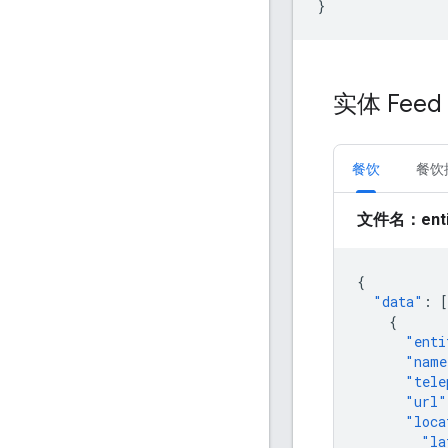
}
实体 Feed
餐饮
餐饮
文件名：entit
{
"data"
:
[
{
"enti
"name
"tele
"url"
"loca
"la