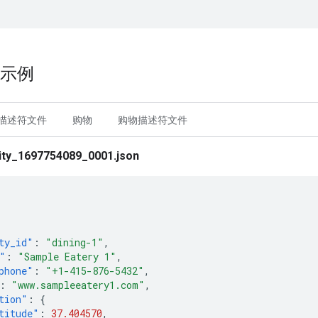
 示例
描述符文件
购物
购物描述符文件
y_1697754089_0001.json
ty_id"
:
"dining-1"
,
"
:
"Sample Eatery 1"
,
phone"
:
"+1-415-876-5432"
,
:
"www.sampleeatery1.com"
,
tion"
:
{
titude"
:
37.404570
,