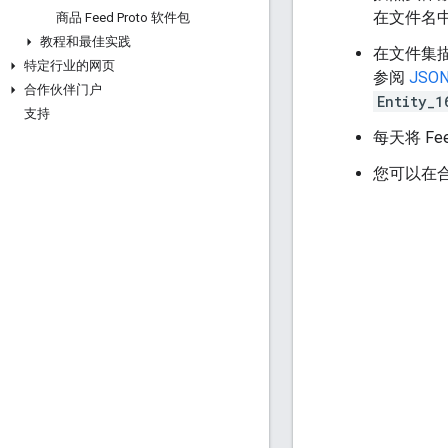
在文件名
商品 Feed Proto 软件包
教程和最佳实践
在文件集
特定行业的网页
参阅
JSO
合作伙伴门户
Entity_1
支持
每天将 Fe
您可以在