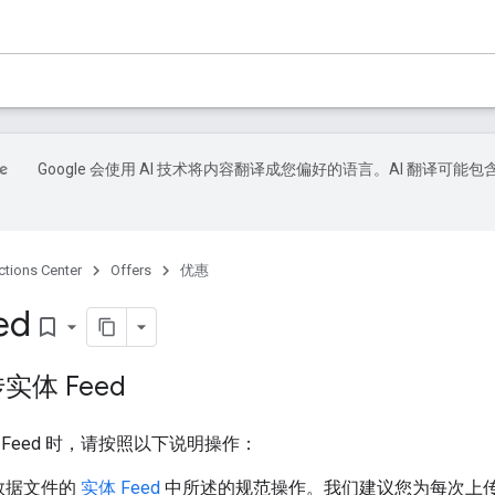
Google 会使用 AI 技术将内容翻译成您偏好的语言。AI 翻译可能包
ctions Center
Offers
优惠
ed
bookmark_border
体 Feed
Feed 时，请按照以下说明操作：
数据文件的
实体 Feed
中所述的规范操作。我们建议您为每次上