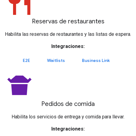
restaurant
Reservas de restaurantes
Habilita las reservas de restaurantes y las listas de espera.
Integraciones:
E2E
Waitlists
Business Link
takeout_dining
Pedidos de comida
Habilita los servicios de entrega y comida para llevar.
Integraciones: