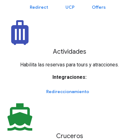
Redirect
UCP
Offers
luggage
Actividades
Habilita las reservas para tours y atracciones.
Integraciones:
Redireccionamiento
directions_boat
Cruceros