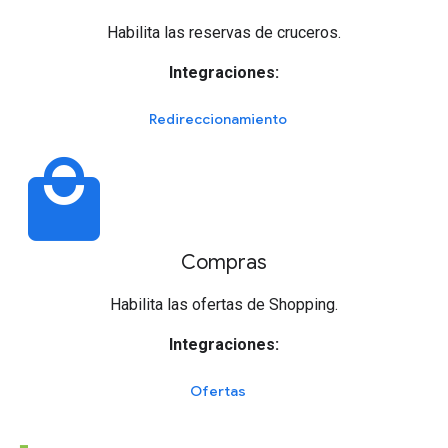
Habilita las reservas de cruceros.
Integraciones:
Redireccionamiento
local_mall
Compras
Habilita las ofertas de Shopping.
Integraciones:
Ofertas