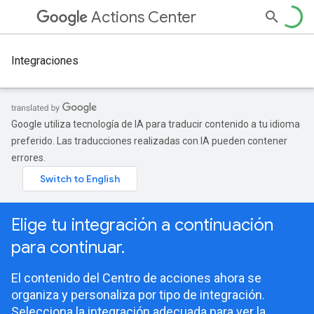
Actions Center
Integraciones
Google utiliza tecnología de IA para traducir contenido a tu idioma
preferido. Las traducciones realizadas con IA pueden contener
errores.
Elige tu integración a continuación
para continuar.
El contenido del Centro de acciones ahora se
organiza y personaliza por tipo de integración.
Selecciona la integración adecuada para ver la