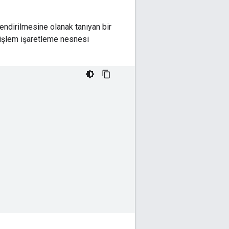
lendirilmesine olanak tanıyan bir
ir işlem işaretleme nesnesi