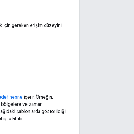
k için gereken erişim düzeyini
edef nesne
içerir. Örneğin,
ca, bölgelere ve zaman
şağıdaki şablonlarda gösterildiği
ip olabilir.