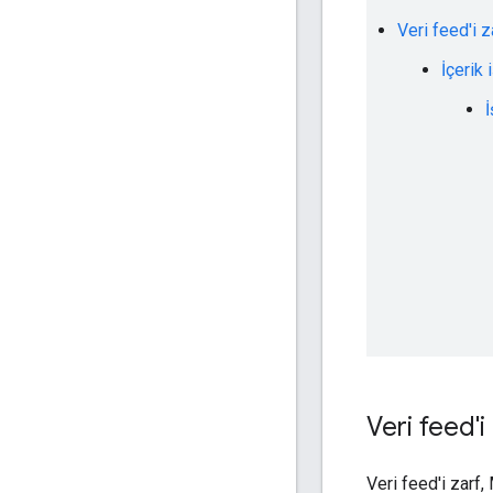
Veri feed'i 
İçerik
Veri feed'i
Veri feed'i zarf