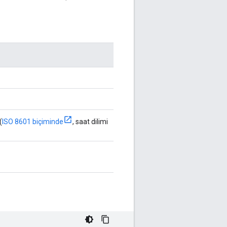
(
ISO 8601 biçiminde
, saat dilimi