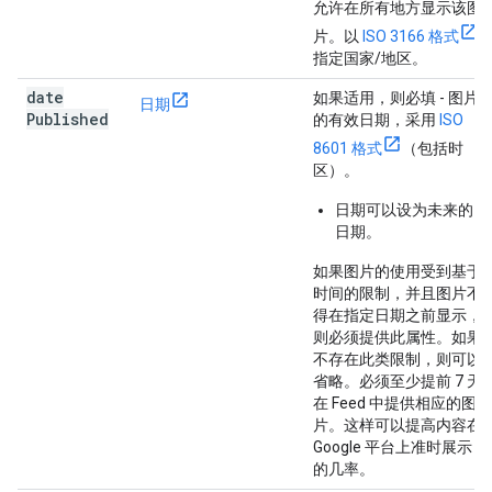
允许在所有地方显示该图
片。以
ISO 3166 格式
指定国家/地区。
date
如果适用，则必填
- 图片
日期
Published
的有效日期，采用
ISO
8601 格式
（包括时
区）。
日期可以设为未来的
日期。
如果图片的使用受到基于
时间的限制，并且图片不
得在指定日期之前显示，
则必须提供此属性。如果
不存在此类限制，则可以
省略。必须至少提前 7 天
在 Feed 中提供相应的图
片。这样可以提高内容在
Google 平台上准时展示
的几率。