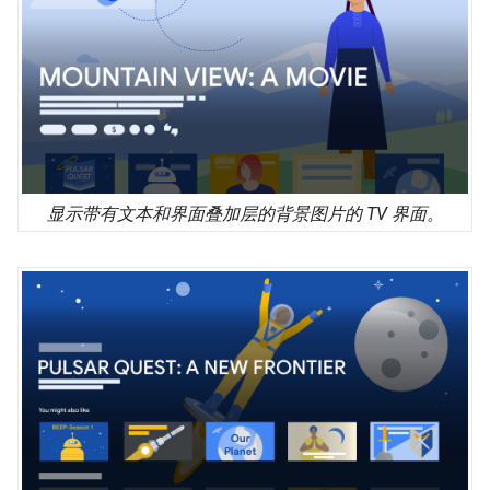
显示带有文本和界面叠加层的背景图片的 TV 界面。