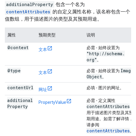
additionalProperty
包含一个名为
contentAttributes
的自定义属性名称，该名称包含一个
值数组，用于描述图片的类型及其预期用途。
属性
预期类型
说明
@context
必需
- 始终设置为
文本
"http:
/
/
schema
.
org"
。
@type
Image
必需
- 始终设置为
文本
Object
。
content
Url
必填
- 图片的网址。
网址
additional
必需
- 定义属性
PropertyValue
Property
content
Attributes
，
用于描述图片类型及其预
期用途。如需了解详情，
请参阅
contentAttributes
。