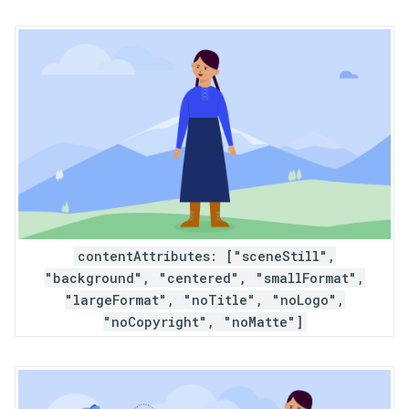
contentAttributes: ["sceneStill",
"background", "centered", "smallFormat",
"largeFormat", "noTitle", "noLogo",
"noCopyright", "noMatte"]