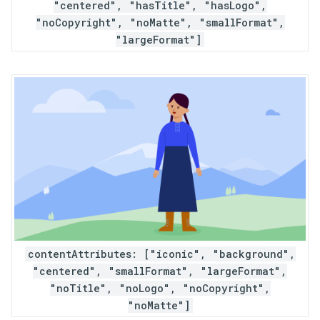
"centered", "hasTitle", "hasLogo",
"noCopyright", "noMatte", "smallFormat",
"largeFormat"]
contentAttributes: ["iconic", "background",
"centered", "smallFormat", "largeFormat",
"noTitle", "noLogo", "noCopyright",
"noMatte"]