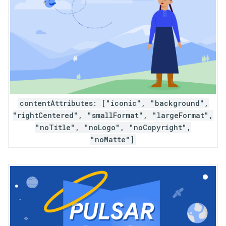
contentAttributes: ["iconic", "background",
"rightCentered", "smallFormat", "largeFormat",
"noTitle", "noLogo", "noCopyright",
"noMatte"]