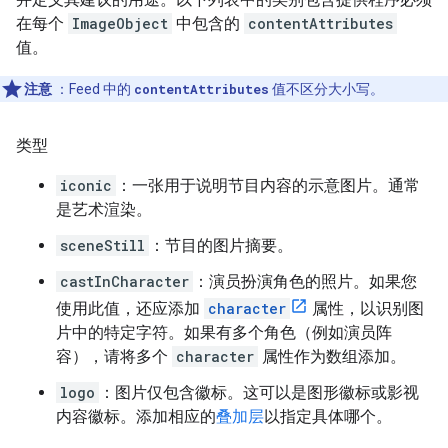
在每个
ImageObject
中包含的
contentAttributes
值。
注意
：Feed 中的
contentAttributes
值不区分大小写。
类型
iconic
：一张用于说明节目内容的示意图片。通常
是艺术渲染。
sceneStill
：节目的图片摘要。
castInCharacter
：演员扮演角色的照片。如果您
使用此值，还应添加
character
属性，以识别图
片中的特定字符。如果有多个角色（例如演员阵
容），请将多个
character
属性作为数组添加。
logo
：图片仅包含徽标。这可以是图形徽标或影视
内容徽标。添加相应的
叠加层
以指定具体哪个。