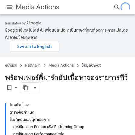
Media Actions
Google ใช้เทคโนโลยี AI เพื่อแปลเนื้อหาเป็นภาษาที่คุณต้องการ การแปลโดย
AI อาจมีข้อผิดพลาด
หน้าแรก
ผลิตภัณฑ์
Media Actions
ข้อมูลอ้างอิง
พร็อพเพอร์ตี้มาร์กอัปเนื้อหาของรายการทีวี
bookmark_border
ในหน้านี้
ตารางข้อกำหนด
ข้อกำหนดของผู้ดำเนินการ
การใช้ประเภท Person หรือ PerformingGroup
การใช้ประเภท PerformanceRole