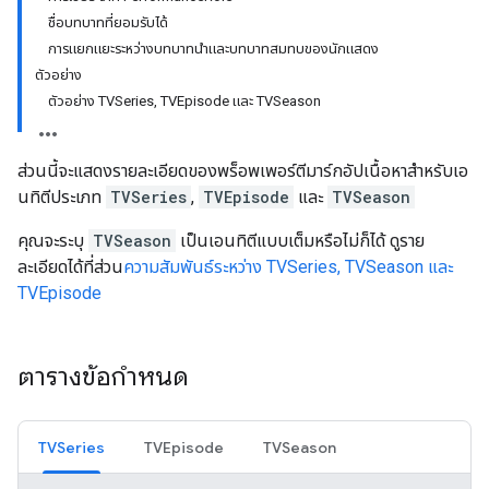
ชื่อบทบาทที่ยอมรับได้
การแยกแยะระหว่างบทบาทนำและบทบาทสมทบของนักแสดง
ตัวอย่าง
ตัวอย่าง TVSeries, TVEpisode และ TVSeason
ส่วนนี้จะแสดงรายละเอียดของพร็อพเพอร์ตีมาร์กอัปเนื้อหาสำหรับเอ
นทิตีประเภท
TVSeries
,
TVEpisode
และ
TVSeason
คุณจะระบุ
TVSeason
เป็นเอนทิตีแบบเต็มหรือไม่ก็ได้ ดูราย
ละเอียดได้ที่ส่วน
ความสัมพันธ์ระหว่าง TVSeries, TVSeason และ
TVEpisode
ตารางข้อกำหนด
TVSeries
TVEpisode
TVSeason