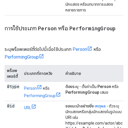
นักแสดง หรือบทบาทการแสดง
หลายรายการ
การใช้ประเภท
Person
หรือ
Performing
Group
ระบุพร็อพเพอร์ตี้ต่อไปนี้เมื่อใช้ประเภท
Person
หรือ
PerformingGroup
พร็อพ
ประเภทที่คาดหวัง
คำอธิบาย
เพอร์ตี้
@type
ต้องระบุ
- ตั้งค่าเป็น
Person
หรือ
Person
หรือ
PerformingGroup
เสมอ
PerformingGroup
@id
ขอแนะนำอย่างยิ่ง
เหตุผล
- ตัวระบุ
URL
นักแสดงหรือกลุ่มนักแสดงในรูปแบบ
URI เช่น
https://example.com/actor/abc